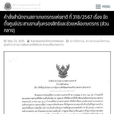
Skip
สภาเกษตรกรแห่งชาติ
MENU
to
คำสั่งสำนักงานสภาเกษตรกรแห่งชาติ ที่ 318/2567 เรื่อง จัด
content
ตั้งศูนย์ประสานงานคุ้มครองสิทธิและช่วยเหลือเกษตรกร (ส่วน
กลาง)
May 23, 2025
Kanokpond Artornmetanee
ข่าวกิจกรรม
,
ข่าวสารและกิจกรรม
,
ศูนย์ประสานงานคุ้มครองสิทธิและช่วยเหลือเกษตรกร
Search
for: