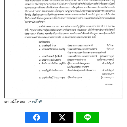
ดาวน์โหลด –>
คลิ๊ก!!