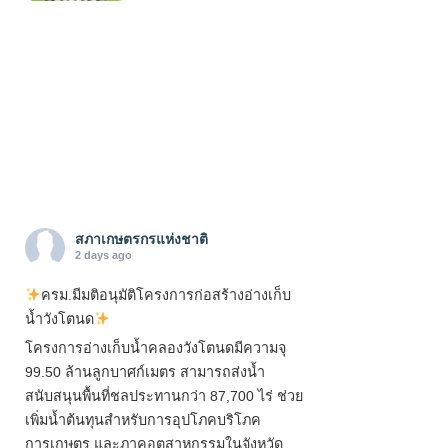
สภาเกษตรกรแห่งชาติ
2 days ago
ครม.มีมติอนุมัติโครงการก่อสร้างอ่างเก็บ
น้ำวังโตนด
โครงการอ่างเก็บน้ำคลองวังโตนดมีความจุ
99.50 ล้านลูกบาศก์เมตร สามารถส่งน้ำ
สนับสนุนพื้นที่ชลประทานกว่า 87,700 ไร่ ช่วย
เพิ่มน้ำต้นทุนสำหรับการอุปโภคบริโภค
การเกษตร และภาคอุตสาหกรรมในจังหวัด