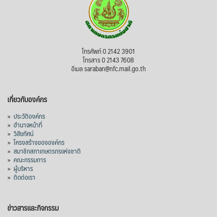
โทรศัพท์ 0 2142 3901
โทรสาร 0 2143 7608
อีเมล saraban@nfc.mail.go.th
เกี่ยวกับองค์กร
»
ประวัติองค์กร
»
อำนาจหน้าที่
»
วิสัยทัศน์
»
โครงสร้างขององค์กร
»
สมาชิกสภาเกษตรกรแห่งชาติ
»
คณะกรรมการ
»
ผู้บริหาร
»
ติดต่อเรา
ข่าวสารและกิจกรรม