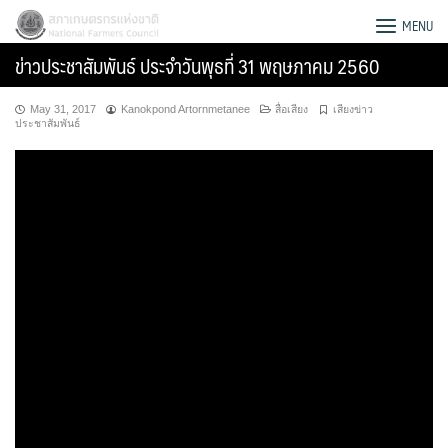
Skip
สภาเกษตรกรแห่งชาติ
MENU
to
ข่าวประชาสัมพันธ์ ประจำวันพุธที่ 31 พฤษภาคม 2560
content
May 31, 2017
Kanokpond Artornmetanee
สื่อเสียง
เสียงข่าว
ประชาสัมพันธ์
Search
for: