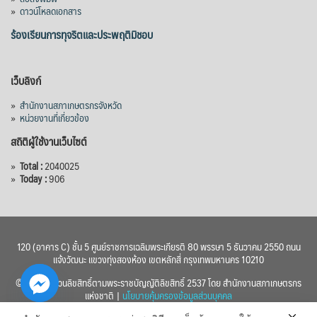
»
ดาวน์โหลดเอกสาร
ร้องเรียนการทุจริตและประพฤติมิชอบ
เว็บลิงก์
»
สำนักงานสภาเกษตรกรจังหวัด
»
หน่วยงานที่เกี่ยวข้อง
สถิติผู้ใช้งานเว็บไซต์
»
Total :
2040025
»
Today :
906
120 (อาคาร C) ชั้น 5 ศูนย์ราชการเฉลิมพระเกียรติ 80 พรรษา 5 ธันวาคม 2550 ถนน
แจ้งวัฒนะ แขวงทุ่งสองห้อง เขตหลักสี่ กรุงเทพมหานคร 10210
© 2560 สงวนลิขสิทธิ์ตามพระราชบัญญัติลิขสิทธิ์ 2537 โดย สำนักงานสภาเกษตรกร
แห่งชาติ |
นโยบายคุ้มครองข้อมูลส่วนบุคคล