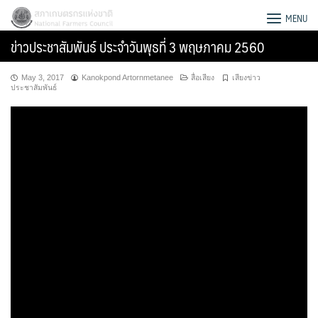
Skip
สภาเกษตรกรแห่งชาติ
MENU
to
ข่าวประชาสัมพันธ์ ประจำวันพุธที่ 3 พฤษภาคม 2560
content
May 3, 2017
Kanokpond Artornmetanee
สื่อเสียง
เสียงข่าว
ประชาสัมพันธ์
Search
for: