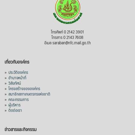
โทรศัพท์ 0 2142 3901
โทรสาร 0 2143 7608
อีเมล saraban@nfc.mail.go.th
เกี่ยวกับองค์กร
»
ประวัติองค์กร
»
อำนาจหน้าที่
»
วิสัยทัศน์
»
โครงสร้างขององค์กร
»
สมาชิกสภาเกษตรกรแห่งชาติ
»
คณะกรรมการ
»
ผู้บริหาร
»
ติดต่อเรา
ข่าวสารและกิจกรรม