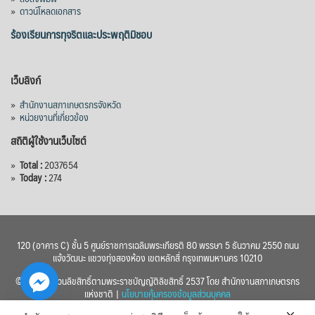
»
ดาวน์โหลดเอกสาร
ร้องเรียนการทุจริตและประพฤติมิชอบ
เว็บลิงก์
»
สำนักงานสภาเกษตรกรจังหวัด
»
หน่วยงานที่เกี่ยวข้อง
สถิติผู้ใช้งานเว็บไซต์
»
Total :
2037654
»
Today :
274
120 (อาคาร C) ชั้น 5 ศูนย์ราชการเฉลิมพระเกียรติ 80 พรรษา 5 ธันวาคม 2550 ถนน
แจ้งวัฒนะ แขวงทุ่งสองห้อง เขตหลักสี่ กรุงเทพมหานคร 10210
© 2560 สงวนลิขสิทธิ์ตามพระราชบัญญัติลิขสิทธิ์ 2537 โดย สำนักงานสภาเกษตรกร
แห่งชาติ |
นโยบายคุ้มครองข้อมูลส่วนบุคคล