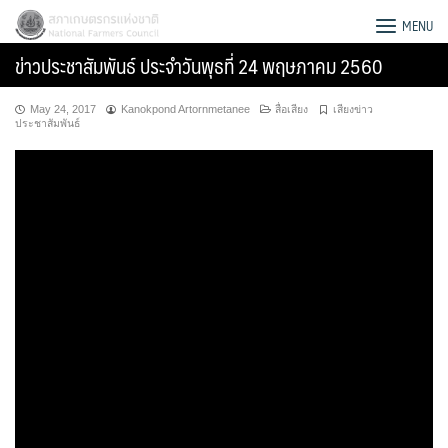
Skip
สภาเกษตรกรแห่งชาติ
MENU
to
ข่าวประชาสัมพันธ์ ประจำวันพุธที่ 24 พฤษภาคม 2560
content
May 24, 2017
Kanokpond Artornmetanee
สื่อเสียง
เสียงข่าว
ประชาสัมพันธ์
Search
for: