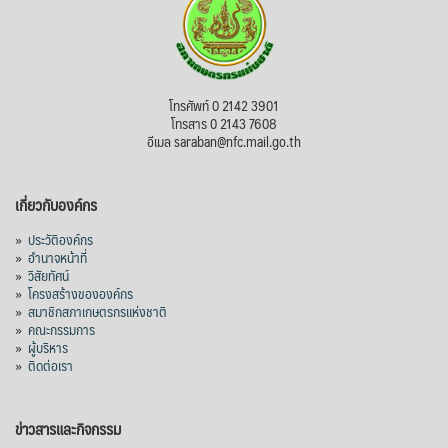
โทรศัพท์ 0 2142 3901
โทรสาร 0 2143 7608
อีเมล saraban@nfc.mail.go.th
เกี่ยวกับองค์กร
»
ประวัติองค์กร
»
อำนาจหน้าที่
»
วิสัยทัศน์
»
โครงสร้างขององค์กร
»
สมาชิกสภาเกษตรกรแห่งชาติ
»
คณะกรรมการ
»
ผู้บริหาร
»
ติดต่อเรา
ข่าวสารและกิจกรรม