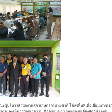
ู้บริหารสำนักงานสภาเกษตรกรแห่งชาติ ได้ลงพื้นที่เพื่อเยี่ยมเกษตร
ษตรกรและเห็นว่าปัญหาความเดือดร้อนของเกษตรกรผู้เลี้ยงสัตว์น้ำ เขต