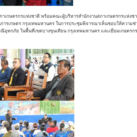
านสภาเกษตรกรแห่งชาติ พร้อมคณะผู้บริหารสำนักงานสภาเกษตรกรแห่งชา
ิด้านการเกษตร กรุงเทพมหานคร ในการประชุมพิจารณาเห็นชอบให้ความช่
ณีอุทกภัย ในพื้นที่เขตบางขุนเทียน กรุงเทพมหานคร และเยี่ยมเกษตรกรท