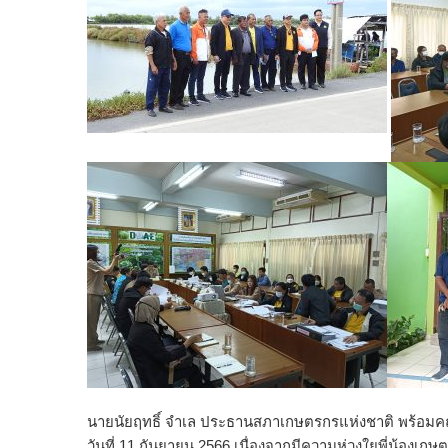
นายนัยฤทธิ์ จำเล ประธานสภาเกษตรกรแห่งชาติ พร้อมคณะผ
วันที่ 11 กันยายน 2566 เนื่องจากมีความห่วงใยพี่น้องเก