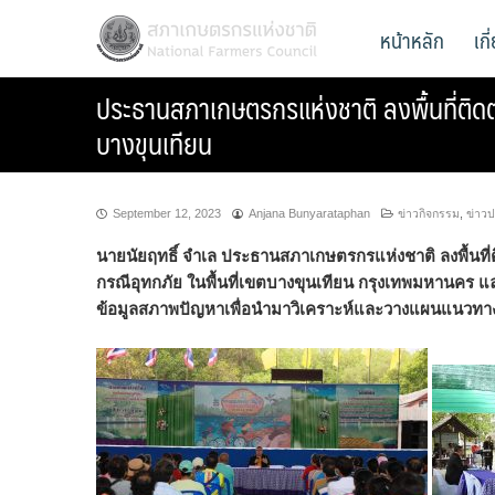
Skip
สภาเกษตรกรแห่งชาติ
หน้าหลัก
เก
National Farmers Council
to
content
ประธานสภาเกษตรกรแห่งชาติ ลงพื้นที่ติดต
บางขุนเทียน
September 12, 2023
Anjana Bunyarataphan
ข่าวกิจกรรม
,
ข่าวป
นายนัยฤทธิ์ จำเล ประธานสภาเกษตรกรแห่งชาติ ลงพื้นที่
กรณีอุทกภัย ในพื้นที่เขตบางขุนเทียน กรุงเทพมหานคร 
ข้อมูลสภาพปัญหาเพื่อนำมาวิเคราะห์และวางแผนแนวทางก