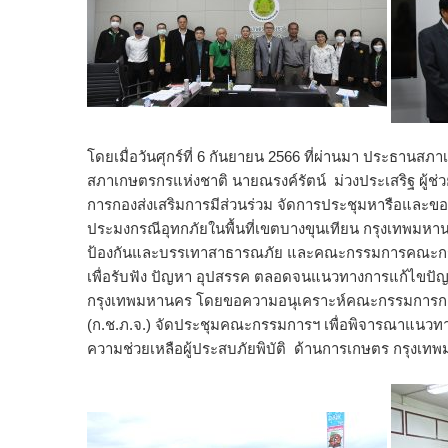
โดยเมื่อวันศุกร์ที่ 6 กันยายน 2566 ที่ผ่านมา ประธานส
สภาเกษตรกรแห่งชาติ นายณรงค์รัตน์ ม่วงประเสริฐ ผู้ช
การกองส่งเสริมการมีส่วนร่วม จัดการประชุมหารือและขอ
ประมงกรณีอุทกภัยในพื้นที่เขตบางขุนเทียน กรุงเทพมหาน
ป้องกันและบรรเทาสาธารณภัย และคณะกรรมการคณะกรรม
เพื่อรับฟัง ปัญหา อุปสรรค ตลอดจนแนวทางการแก้ไขปั
กรุงเทพมหานคร โดยขอความอนุเคราะห์คณะกรรมการการใ
(ก.ช.ภ.จ.) จัดประชุมคณะกรรมการฯ เพื่อพิจารณาแนวทา
ความช่วยเหลือผู้ประสบภัยพิบัติ ด้านการเกษตร กรุงเท