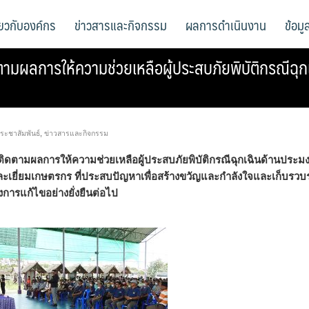
ี่ยวกับองค์กร
ข่าวสารและกิจกรรม
ผลการดำเนินงาน
ข้อม
ามผลการให้ความช่วยเหลือผู้ประสบภัยพิบัติกรณีฉุกเ
ระชาสัมพันธ์
,
ข่าวสารและกิจกรรม
ติดตามผลการให้ความช่วยเหลือผู้ประสบภัยพิบัติกรณีฉุกเฉินด้านประม
และเยี่ยมเกษตรกร ที่ประสบปัญหาเพื่อสร้างขวัญและกำลังใจและเก็บรว
ารแก้ไขอย่างยั่งยืนต่อไป