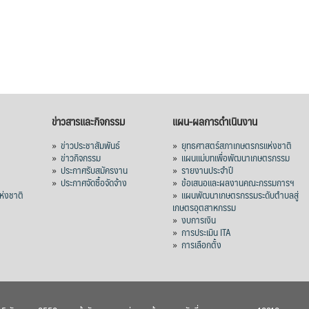
ข่าวสารและกิจกรรม
แผน-ผลการดำเนินงาน
»
ข่าวประชาสัมพันธ์
»
ยุทธศาสตร์สภาเกษตรกรแห่งชาติ
»
ข่าวกิจกรรม
»
แผนแม่บทเพื่อพัฒนาเกษตรกรรม
»
ประกาศรับสมัครงาน
»
รายงานประจำปี
ร
»
ประกาศจัดซื้อจัดจ้าง
»
ข้อเสนอและผลงานคณะกรรมการฯ
่งชาติ
»
แผนพัฒนาเกษตรกรรมระดับตำบลสู่
เกษตรอุตสาหกรรม
»
งบการเงิน
»
การประเมิน ITA
»
การเลือกตั้ง