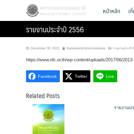
Skip
สภาเกษตรกรแห่งชาติ
หน้าหลัก
เก
National Farmers Council
to
content
รายงานประจำปี 2556
December 30, 2013
Kanokpond Artornmetanee
รายงานประจำป
https://www.nfc.or.th/wp-content/uploads/2017/06/201
Facebook
Twitter
Line
Related Posts
รายงานปร