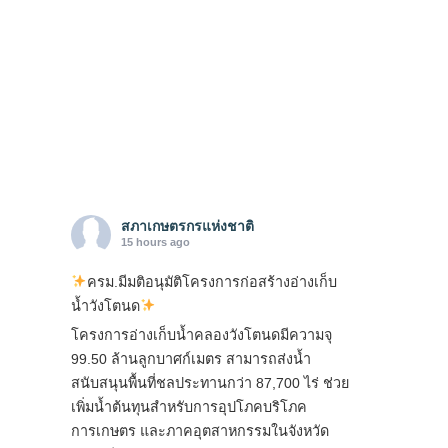
สภาเกษตรกรแห่งชาติ
15 hours ago
ครม.มีมติอนุมัติโครงการก่อสร้างอ่างเก็บ
น้ำวังโตนด
โครงการอ่างเก็บน้ำคลองวังโตนดมีความจุ
99.50 ล้านลูกบาศก์เมตร สามารถส่งน้ำ
สนับสนุนพื้นที่ชลประทานกว่า 87,700 ไร่ ช่วย
เพิ่มน้ำต้นทุนสำหรับการอุปโภคบริโภค
การเกษตร และภาคอุตสาหกรรมในจังหวัด