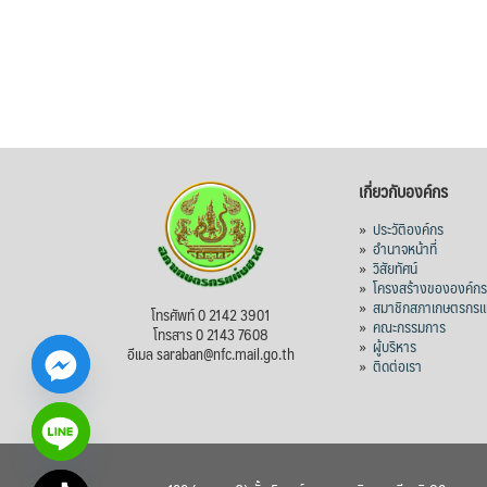
เกี่ยวกับองค์กร
»
ประวัติองค์กร
»
อำนาจหน้าที่
»
วิสัยทัศน์
»
โครงสร้างขององค์ก
»
สมาชิกสภาเกษตรกรแห
โทรศัพท์ 0 2142 3901
»
คณะกรรมการ
โทรสาร 0 2143 7608
»
ผู้บริหาร
อีเมล saraban@nfc.mail.go.th
»
ติดต่อเรา