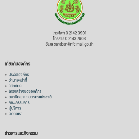
โทรศัพท์ 0 2142 3901
โทรสาร 0 2143 7608
อีเมล saraban@nfc.mail.go.th
เกี่ยวกับองค์กร
»
ประวัติองค์กร
»
อำนาจหน้าที่
»
วิสัยทัศน์
»
โครงสร้างขององค์กร
»
สมาชิกสภาเกษตรกรแห่งชาติ
»
คณะกรรมการ
»
ผู้บริหาร
»
ติดต่อเรา
ข่าวสารและกิจกรรม