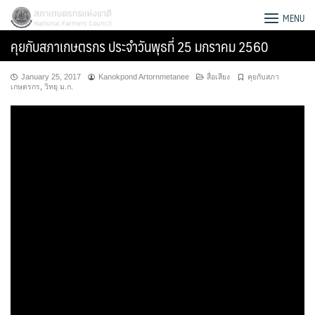
Skip
สภาเกษตรกรแห่งชาติ
MENU
to
คุยกับสภาเกษตรกร ประจำวันพุธที่ 25 มกราคม 2560
content
January 25, 2017
Kanokpond Artornmetanee
สื่อเสียง
คุยกับสภา
เกษตรกร
,
วิทยุ ม.ก.
Search
for: