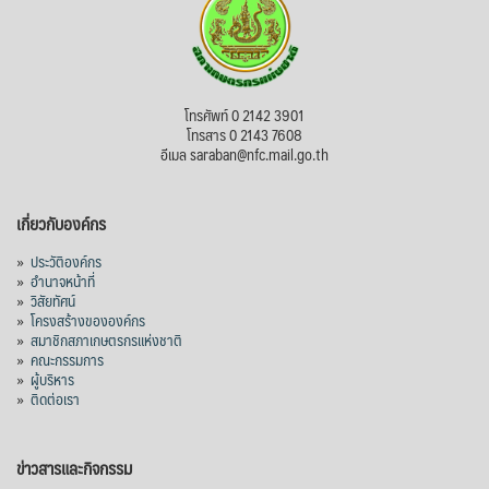
โทรศัพท์ 0 2142 3901
โทรสาร 0 2143 7608
อีเมล saraban@nfc.mail.go.th
เกี่ยวกับองค์กร
»
ประวัติองค์กร
»
อำนาจหน้าที่
»
วิสัยทัศน์
»
โครงสร้างขององค์กร
»
สมาชิกสภาเกษตรกรแห่งชาติ
»
คณะกรรมการ
»
ผู้บริหาร
»
ติดต่อเรา
ข่าวสารและกิจกรรม