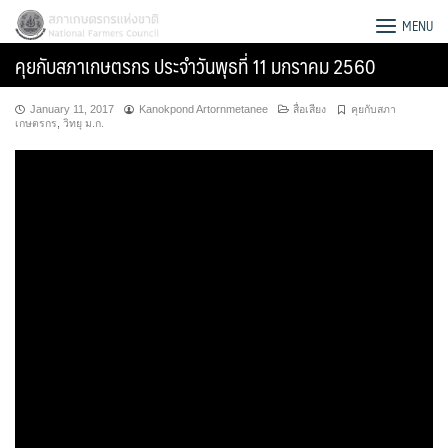
Skip
สภาเกษตรกรแห่งชาติ
MENU
to
คุยกับสภาเกษตรกร ประจำวันพุธที่ 11 มกราคม 2560
content
January 11, 2017
Kanokpond Artornmetanee
สื่อเสียง
คุยกับสภา
เกษตรกร
,
วิทยุ ม.ก.
Search
for: