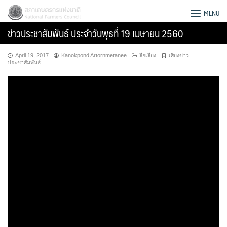
Skip
สภาเกษตรกรแห่งชาติ
MENU
to
ข่าวประชาสัมพันธ์ ประจำวันพุธที่ 19 เมษายน 2560
content
April 19, 2017
Kanokpond Artornmetanee
สื่อเสียง
เสียงข่าว
ประชาสัมพันธ์
Search
for: