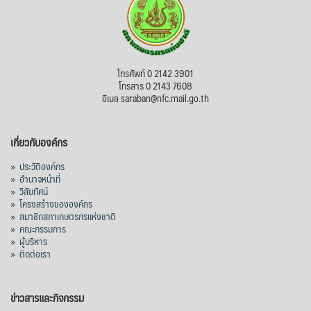
โทรศัพท์ 0 2142 3901
โทรสาร 0 2143 7608
อีเมล saraban@nfc.mail.go.th
เกี่ยวกับองค์กร
»
ประวัติองค์กร
»
อำนาจหน้าที่
»
วิสัยทัศน์
»
โครงสร้างขององค์กร
»
สมาชิกสภาเกษตรกรแห่งชาติ
»
คณะกรรมการ
»
ผู้บริหาร
»
ติดต่อเรา
ข่าวสารและกิจกรรม