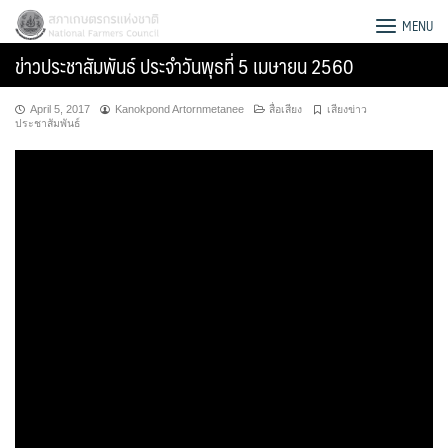
Skip
สภาเกษตรกรแห่งชาติ
MENU
to
ข่าวประชาสัมพันธ์ ประจำวันพุธที่ 5 เมษายน 2560
content
April 5, 2017
Kanokpond Artornmetanee
สื่อเสียง
เสียงข่าว
ประชาสัมพันธ์
Search
for: