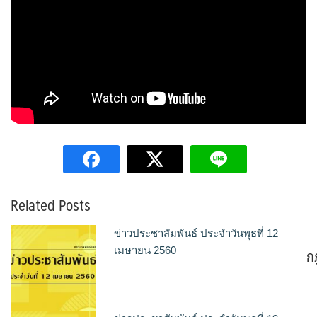
Related Posts
ข่าวประชาสัมพันธ์ ประจำวันพุธที่ 12
ก
เมษายน 2560