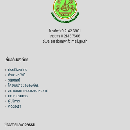
โทรศัพท์ 0 2142 3901
โทรสาร 0 2143 7608
อีเมล saraban@nfc.mail.go.th
เกี่ยวกับองค์กร
»
ประวัติองค์กร
»
อำนาจหน้าที่
»
วิสัยทัศน์
»
โครงสร้างขององค์กร
»
สมาชิกสภาเกษตรกรแห่งชาติ
»
คณะกรรมการ
»
ผู้บริหาร
»
ติดต่อเรา
ข่าวสารและกิจกรรม