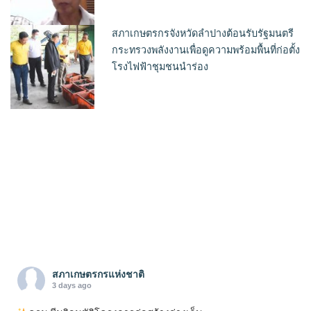
สภาเกษตรกรจังหวัดลำปางต้อนรับรัฐมนตรี
กระทรวงพลังงานเพื่อดูความพร้อมพื้นที่ก่อตั้ง
โรงไฟฟ้าชุมชนนำร่อง
สภาเกษตรกรแห่งชาติ
3 days ago