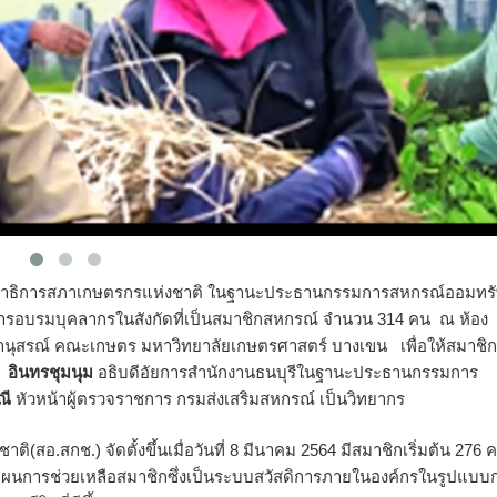
ลขาธิการสภาเกษตรกรแห่งชาติ​ ในฐานะประธานกรรมการสหกรณ์ออมทรั
ารอบรมบุคลากรในสังกัดที่เป็นสมาชิกสหกรณ์ จำนวน​ 314​ คน​ ณ ห้อง
านุสรณ์ คณะเกษตร มหาวิทยาลัยเกษตรศาสตร์ บางเขน เพื่อให้สมาชิก
 อินทรชุมนุม
​ อธิบดีอัยการสำนักงานธนบุรีในฐานะประธานกรรมการ
ณี
​ หัวหน้าผู้ตรวจราชการ​ กรมส่งเสริมสหกรณ์​ เป็นวิทยากร​
อ.สกช.) จัดตั้งขึ้นเมื่อวันที่ 8 มีนาคม 2564 มีสมาชิกเริ่มต้น 276 
แผนการช่วยเหลือสมาชิกซึ่งเป็นระบบสวัสดิการภายในองค์กรในรูปแบบ