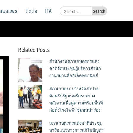
ูลเผยแพร่
ติดต่อ
ITA
Search
for:
Related Posts
สำนักงานสภาเกษตรกรแห่ง
ชาติจัดประชุมผู้บริหารสำนัก
งานฯผ่านสื่ออิเล็คทรอนิกส์
สภาเกษตรกรจังหวัดลำปาง
ต้อนรับรัฐมนตรีกระทรวง
พลังงานเพื่อดูความพร้อมพื้นที่
ก่อตั้งโรงไฟฟ้าชุมชนนำร่อง
สภาเกษตรกรแห่งชาติประชุม
หารือแนวทางการแก้ไขปัญหา