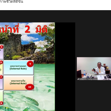
พชีวิตที่ดีขึ้น