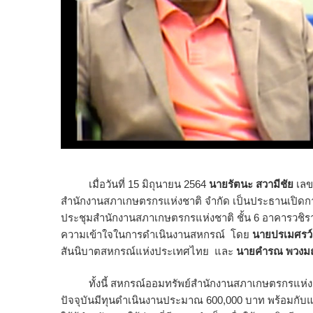
เมื่อวันที่​ 15​ มิถุนายน​ 2564​
นายรัตนะ​ สวามีชัย
​ เ
สำนักงานสภาเกษตรกรแห่งชาติ​ จำกัด​ เป็นประธานเปิดก
ประชุมสำนักงานสภาเกษตรกรแห่งชาติ ชั้น 6 อาคารวชิร
ความเข้าใจในการดำเนินงานสหกรณ์ โดย
นายปรเมศรว์​
สันนิบาตสหกรณ์แห่งประเทศไทย​ และ
นายคำรณ​ พวงม
ทั้งนี้ ​สหกรณ์ออมทรัพย์สำนักงานสภาเกษตรกรแห่งชาติ(ส
ปัจจุบันมีทุนดำเนินงานประมาณ 600,000 บาท พร้อมกับ