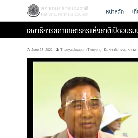
Skip
สภาเกษตรกรแห่งชาติ
หน้าหลัก
เก
National Farmers Council
to
content
เลขาธิการสภาเกษตรกรแห่งชาติเปิดอบรมบุ
June 16, 2021
Thanyalaksaporn Tieoyong
ข่าวกิจกรรม
,
ข่าวส