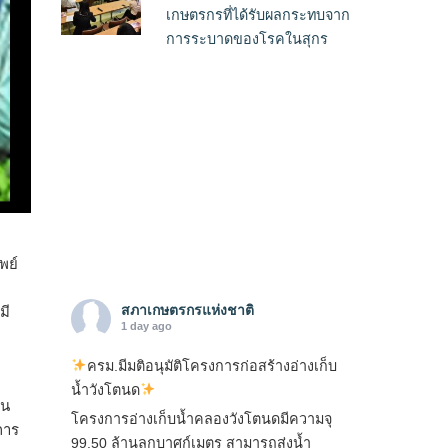
เกษตรกรที่ได้รับผลกระทบจาก
การระบาดของโรคในสุกร
พย์
สภาเกษตรกรแห่งชาติ
มี
1 day ago
ครม.มีมติอนุมัติโครงการก่อสร้างอ่างเก็บ
น้ำวังโตนด
คน
โครงการอ่างเก็บน้ำคลองวังโตนดมีความจุ
การ
99.50 ล้านลูกบาศก์เมตร สามารถส่งน้ำ