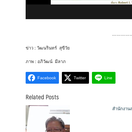
…………
ข่าว : วัฒนรินทร์ สุขีวัย
ภาพ : อภิวัฒน์ มีลาภ
Facebook
Twitter
Line
Related Posts
สำนักงานส