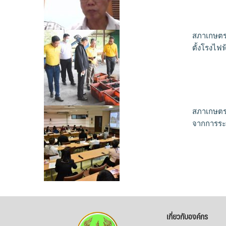
สภาเกษตรก
ตั้งโรงไฟ
สภาเกษตร
จากการระ
เกี่ยวกับองค์กร