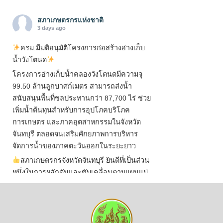
สภาเกษตรกรแห่งชาติ
3 days ago
ครม.มีมติอนุมัติโครงการก่อสร้างอ่างเก็บ
น้ำวังโตนด
โครงการอ่างเก็บน้ำคลองวังโตนดมีความจุ
99.50 ล้านลูกบาศก์เมตร สามารถส่งน้ำ
สนับสนุนพื้นที่ชลประทานกว่า 87,700 ไร่ ช่วย
เพิ่มน้ำต้นทุนสำหรับการอุปโภคบริโภค
การเกษตร และภาคอุตสาหกรรมในจังหวัด
จันทบุรี ตลอดจนเสริมศักยภาพการบริหาร
จัดการน้ำของภาคตะวันออกในระยะยาว
สภาเกษตรกรจังหวัดจันทบุรี ยินดีที่เป็นส่วน
หนึ่งในการผลักดันและขับเคลื่อนตามแผนแม่
บทเพื่อพั
...
See More
ไม่สามารถดูเนื้อหานี้ได้ในขณะนี้