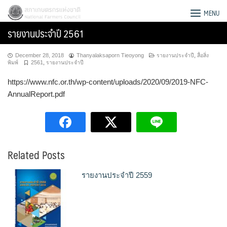
Skip
สภาเกษตรกรแห่งชาติ
MENU
to
รายงานประจำปี 2561
content
December 28, 2018
Thanyalaksaporn Tieoyong
รายงานประจำปี
,
สื่อสิ่ง
พิมพ์
2561
,
รายงานประจำปี
https://www.nfc.or.th/wp-content/uploads/2020/09/2019-NFC-
AnnualReport.pdf
Related Posts
รายงานประจำปี 2559
Search
for: