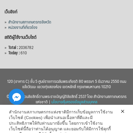
เว็บลิงก์
View on Facebook
·
Share
»
สำนักงานสภาเกษตรกรจังหวัด
»
หน่วยงานที่เกี่ยวข้อง
สถิติผู้ใช้งานเว็บไซต์
»
Total :
2036782
»
Today :
610
120 (อาคาร C) ชั้น 5 ศูนย์ราชการเฉลิมพระเกียรติ 80 พรรษา 5 ธันวาคม 2550 ถนน
แจ้งวัฒนะ แขวงทุ่งสองห้อง เขตหลักสี่ กรุงเทพมหานคร 10210
© 2560 สงวนลิขสิทธิ์ตามพระราชบัญญัติลิขสิทธิ์ 2537 โดย สำนักงานสภาเกษตรกร
แห่งชาติ |
นโยบายคุ้มครองข้อมูลส่วนบุคคล
สำนักงานสภาเกษตรกรแห่งชาติมีการเก็บข้อมูลการใช้งาน
เว็บไซต์ (Cookies) เพื่อนำเสนอเนื้อหาที่ดีและมี
ประสิทธิภาพให้กับท่านมากยิ่งขึ้น โดยการเข้าใช้งาน
เว็บไซต์นี้ถือว่าท่านได้อนุญาต และยอมรับให้มีการใช้คุกกี้