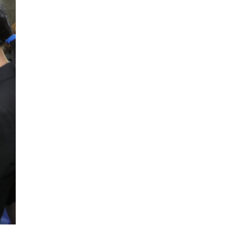
กำหนดระยะเวลาดำเนินงาน 7 ปี (พ.ศ. 2570–
2576) โดยโครงการมีความจุ 99.50 ล้าน
ลูกบาศก์เมตร สามารถสนับสนุนพื้นที่
ชลประทานกว่า 87,700 ไร่ เพิ่ม
...
See More
Photo
View on Facebook
·
Share