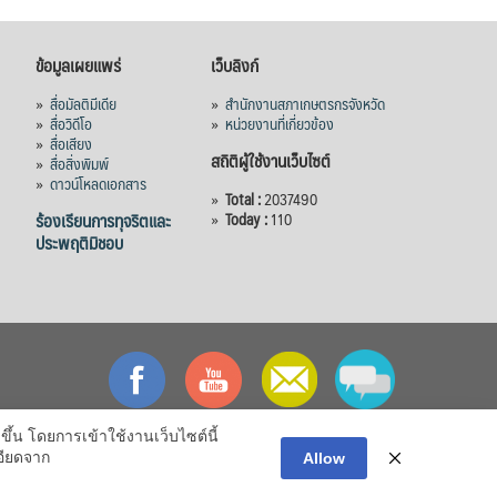
ข้อมูลเผยแพร่
เว็บลิงก์
»
สื่อมัลติมีเดีย
»
สำนักงานสภาเกษตรกรจังหวัด
»
สื่อวิดีโอ
»
หน่วยงานที่เกี่ยวข้อง
»
สื่อเสียง
สถิติผู้ใช้งานเว็บไซต์
»
สื่อสิ่งพิมพ์
»
ดาวน์โหลดเอกสาร
»
Total :
2037490
ร้องเรียนการทุจริตและ
»
Today :
110
ประพฤติมิชอบ
ึ้น โดยการเข้าใช้งานเว็บไซต์นี้
อียดจาก
Allow