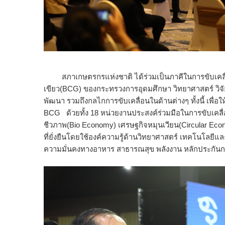
สภาเกษตรกรแห่งชาติ ได้ร่วมเป็นภาคีในการขับเคลื่
เขียว(BCG) ของกระทรวงการอุดมศึกษา วิทยาศาสตร์ วิ
พัฒนา รวมถึงกลไกการขับเคลื่อนในด้านต่างๆ ทั้งนี้ เพื่
BCG ด้วยทั้ง 18 หน่วยงานประสงค์ร่วมมือในการขับเคลื
ชีวภาพ(Bio Economy) เศรษฐกิจหมุนเวียน(Circular Eco
ที่ยั่งยืนโดยใช้องค์ความรู้ด้านวิทยาศาสตร์ เทคโนโลยีและ
ความมั่นคงทางอาหาร สาธารณสุข พลังงาน หลักประกันก