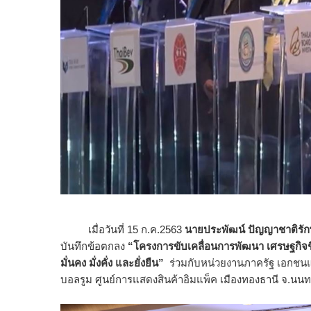
เมื่อวันที่ 15 ก.ค.2563
นายประพัฒน์ ปัญญาชาติรัก
บันทึกข้อตกลง
“โครงการขับเคลื่อนการพัฒนา เศรษฐกิจช
มั่นคง มั่งคั่ง และยั่งยืน”
ร่วมกับหน่วยงานภาครัฐ เอกชนแ
บอลรูม ศูนย์การแสดงสินค้าอิมแพ็ค เมืองทองธานี จ.นนท