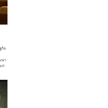
อินโดนีเซีย 8 หมื่นตัน ไม่เปลี่ยนแปลง
มาเลเซีย 9 ห
...
See More
ส่งออกมันครึ่งปี 69 ปริมาณ 2.52 ล้านตัน
ลด 51.63% ยังดีที่ราคาขายดีกว่าปีก่อน
mgronline.com
View on Facebook
·
Share
ฐกิจ
สภาเกษตรกรแห่งชาติ
2 days ago
ัฒนา
แก่
คณะรัฐมนตรี อนุมัติโครงการอ่างเก็บน้ำ
คลองวังโตนด วงเงิน 7,200 ล้านบาท สะท้อน
ผลสำเร็จการผลักดันข้อเสนอเชิงนโยบายของ
สภาเกษตรกรจังหวัดจันทบุรี
เมื่อวันที่ 5 สิงหาคม 2569 คณะรัฐมนตรีมีมติ
อนุมัติโครงการอ่างเก็บน้ำคลองวังโตนด
จังหวัดจันทบุรี กรอบวงเงิน 7,200 ล้านบาท