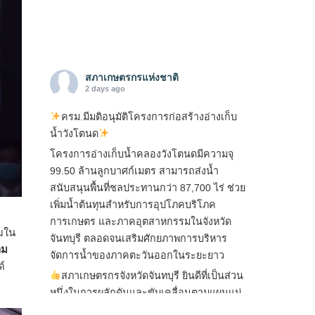
สภาเกษตรกรแห่งชาติ
2 days ago
ครม.มีมติอนุมัติโครงการก่อสร้างอ่างเก็บ
น้ำวังโตนด
โครงการอ่างเก็บน้ำคลองวังโตนดมีความจุ
99.50 ล้านลูกบาศก์เมตร สามารถส่งน้ำ
สนับสนุนพื้นที่ชลประทานกว่า 87,700 ไร่ ช่วย
เพิ่มน้ำต้นทุนสำหรับการอุปโภคบริโภค
การเกษตร และภาคอุตสาหกรรมในจังหวัด
มใน
จันทบุรี ตลอดจนเสริมศักยภาพการบริหาร
าม
จัดการน้ำของภาคตะวันออกในระยะยาว
์
สภาเกษตรกรจังหวัดจันทบุรี ยินดีที่เป็นส่วน
หนึ่งในการผลักดันและขับเคลื่อนตามแผนแม่
บทเพื่อพั
...
See More