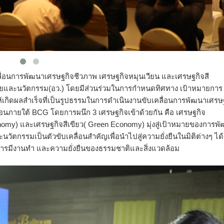
อนการพัฒนาเศรษฐกิจชีวภาพ เศรษฐกิจหมุนเวียน และเศรษฐกิจสี
จัยและนวัตกรรม(อว.) โดยมีส่วนร่วมในการกำหนดทิศทาง เป้าหมายการ
อให้เกิดผลสำเร็จที่เป็นรูปธรรมในการดำเนินงานขับเคลื่อนการพัฒนาเศรษ
่อนภายใต้ BCG โดยการผนึก 3 เศรษฐกิจเข้าด้วยกัน คือ เศรษฐกิจ
nomy) และเศรษฐกิจสีเขียว( Green Economy) มุ่งสู่เป้าหมายของการพ
นวัตกรรมเป็นตัวขับเคลื่อนสำคัญเพื่อนำไปสู่ความยั่งยืนในมิติต่างๆ ได้
ารมีงานทำ และความยั่งยืนของธรรมชาติและสิ่งแวดล้อม