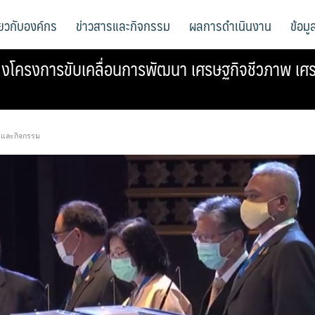
ี่ยวกับองค์กร
ข่าวสารและกิจกรรม
ผลการดำเนินงาน
ข้อม
โครงการขับเคลื่อนการพัฒนา เศรษฐกิจชีวภาพ เศรษ
รและกิจกรรม