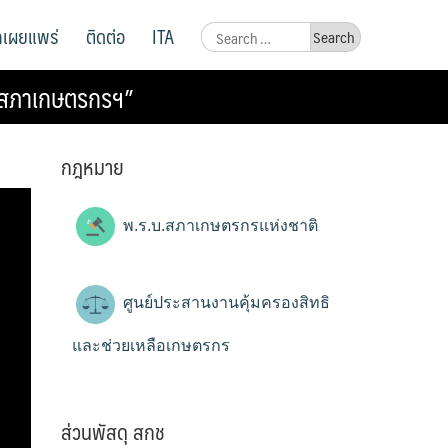
ูลเผยแพร่
ติดต่อ
ITA
Search
for:
มีสภาเกษตรกรฯ”
กฎหมาย
พ.ร.บ.สภาเกษตรกรแห่งชาติ
ศูนย์ประสานงานคุ้มครองสิทธิ
และช่วยเหลือเกษตรกร
ส่วนพัสดุ สกช