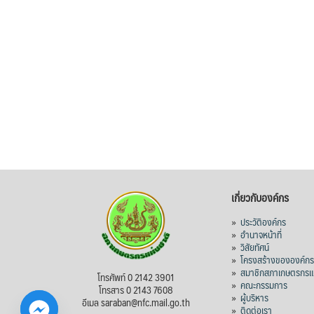
เกี่ยวกับองค์กร
»
ประวัติองค์กร
»
อำนาจหน้าที่
»
วิสัยทัศน์
»
โครงสร้างขององค์ก
»
สมาชิกสภาเกษตรกรแห
โทรศัพท์ 0 2142 3901
»
คณะกรรมการ
โทรสาร 0 2143 7608
»
ผู้บริหาร
อีเมล saraban@nfc.mail.go.th
»
ติดต่อเรา