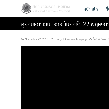
Skip
สภาเกษตรกรแห่งชาติ
หน้าหลัก
เก
National Farmers Council
to
content
คุยกับสภาเกษตรกร วันศุกร์ที่ 22 พฤศจ
November 22, 2019
Thanyalaksaporn Tieoyong
สื่อมัลติมีเดย
,
ส