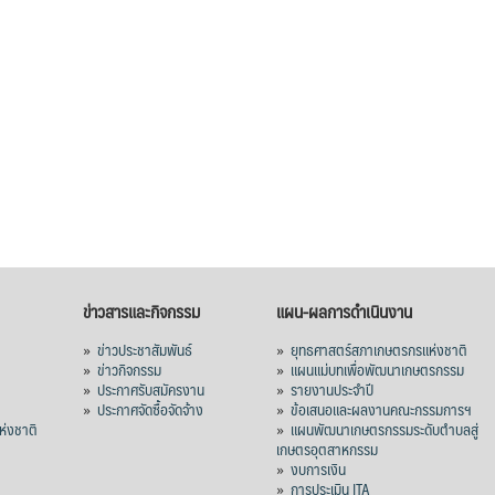
ข่าวสารและกิจกรรม
แผน-ผลการดำเนินงาน
»
ข่าวประชาสัมพันธ์
»
ยุทธศาสตร์สภาเกษตรกรแห่งชาติ
»
ข่าวกิจกรรม
»
แผนแม่บทเพื่อพัฒนาเกษตรกรรม
»
ประกาศรับสมัครงาน
»
รายงานประจำปี
ร
»
ประกาศจัดซื้อจัดจ้าง
»
ข้อเสนอและผลงานคณะกรรมการฯ
่งชาติ
»
แผนพัฒนาเกษตรกรรมระดับตำบลสู่
เกษตรอุตสาหกรรม
»
งบการเงิน
»
การประเมิน ITA