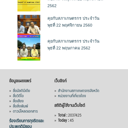
2562
คุยกับสภาเกษตรกร ประจำวัน
พุธที่ 22 พฤศจิกายน 2560
คุยกับสภาเกษตรกร ประจำวัน
พุธที่ 22 พฤษภาคม 2562
ข้อมูลเผยแพร่
เว็บลิงก์
»
สื่อมัลติมีเดีย
»
สำนักงานสภาเกษตรกรจังหวัด
»
สื่อวิดีโอ
»
หน่วยงานที่เกี่ยวข้อง
»
สื่อเสียง
สถิติผู้ใช้งานเว็บไซต์
»
สื่อสิ่งพิมพ์
»
ดาวน์โหลดเอกสาร
»
Total :
2037425
ร้องเรียนการทุจริตและ
»
Today :
45
ประพฤติมิชอบ