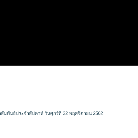
สัมพันธ์ประจำสัปดาห์ วันศุกร์ที่ 22 พฤศจิกายน 2562