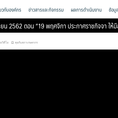
ี่ยวกับองค์กร
ข่าวสารและกิจกรรม
ผลการดำเนินงาน
ข้อม
ิกายน 2562 ตอน “19 พฤศจิกา ประกาศราชกิจจา ให้
ื่อวิดีโอ
คุยกับสภาเกษตรกร