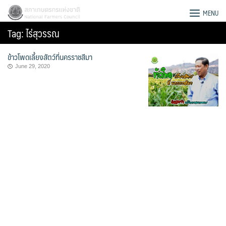
Skip
สภาเกษตรกรแห่งชาติ
MENU
to
Tag:
ไร่สุวรรณ
content
ข้าวโพดเลี้ยงสัตว์ที่นครราชสีมา
June 29, 2020
Search
for: