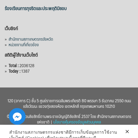
ร้องเรียนการทุจริตและประพฤติมิชอบ
เว็บลิงก์
»
สำนักงานสภาเกษตรกรจังหวัด
»
หน่วยงานที่เกี่ยวข้อง
สถิติผู้ใช้งานเว็บไซต์
»
Total :
2036128
»
Today :
1387
120 (อาคาร C) ชั้น 5 ศูนย์ราชการเฉลิมพระเกียรติ 80 พรรษา 5 ธันวาคม 2550 ถนน
แจ้งวัฒนะ แขวงทุ่งสองห้อง เขตหลักสี่ กรุงเทพมหานคร 10210
© 2560 สงวนลิขสิทธิ์ตามพระราชบัญญัติลิขสิทธิ์ 2537 โดย สำนักงานสภาเกษตรกร
แห่งชาติ |
นโยบายคุ้มครองข้อมูลส่วนบุคคล
สำนักงานสภาเกษตรกรแห่งชาติมีการเก็บข้อมูลการใช้งาน