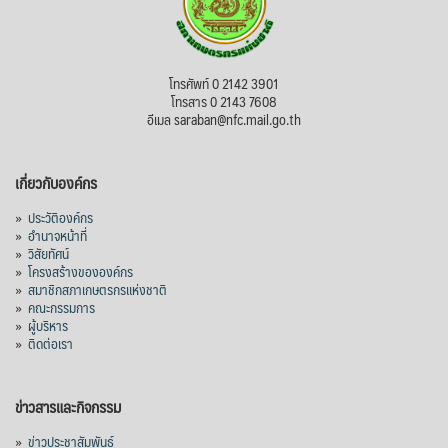
โทรศัพท์ 0 2142 3901
โทรสาร 0 2143 7608
อีเมล saraban@nfc.mail.go.th
เกี่ยวกับองค์กร
»
ประวัติองค์กร
»
อำนาจหน้าที่
»
วิสัยทัศน์
»
โครงสร้างขององค์กร
»
สมาชิกสภาเกษตรกรแห่งชาติ
»
คณะกรรมการ
»
ผู้บริหาร
»
ติดต่อเรา
ข่าวสารและกิจกรรม
»
ข่าวประชาสัมพันธ์