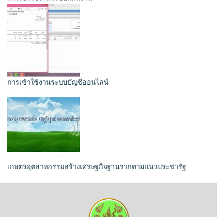
การเข้าใช้งานระบบบัญชีออนไลน์
เกษตรอุตสาหกรรมสร้างเศรษฐกิจฐานรากตามแนวประชารัฐ