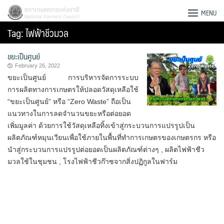
Skip
สภาเกษตรกรแห่งชาติ
MENU
to
Tag:
ไฟฟ้าชีวมวล
content
ขยะเป็นศูนย์
February 26, 2022
ขยะเป็นศูนย์ การบริหารจัดการระบบ
การผลิตทางการเกษตรให้ปลอดวัสดุเหลือใช้
“ขยะเป็นศูนย์” หรือ “Zero Waste” ถือเป็น
แนวทางในการลดจำนวนขยะหรือต่อยอด
เพิ่มมูลค่า ด้วยการใช้วัสดุเหลือทิ้งเข้าสู่กระบวนการแปรรูปเป็น
ผลิตภัณฑ์หมุนเวียนเพื่อใช้ภายในพื้นที่ทำการเกษตรของเกษตรกร หรือ
นำสู่กระบวนการแปรรูปต่อยอดเป็นผลิตภัณฑ์ต่างๆ , ผลิตไฟฟ้าชีว
มวลใช้ในชุมชน , โรงไฟฟ้าชีวก๊าซจากสิ่งปฏิกูลในฟาร์ม
Search
for: