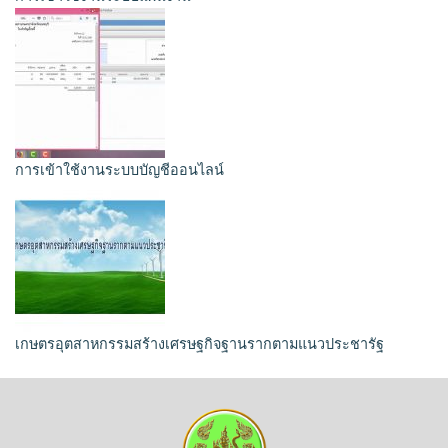
การเข้าใช้งานระบบบัญชีออนไลน์
เกษตรอุตสาหกรรมสร้างเศรษฐกิจฐานรากตามแนวประชารัฐ