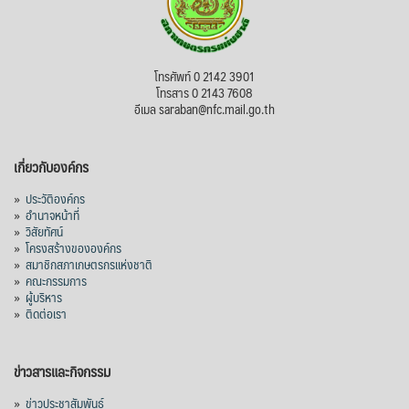
โทรศัพท์ 0 2142 3901
โทรสาร 0 2143 7608
อีเมล saraban@nfc.mail.go.th
เกี่ยวกับองค์กร
»
ประวัติองค์กร
»
อำนาจหน้าที่
»
วิสัยทัศน์
»
โครงสร้างขององค์กร
»
สมาชิกสภาเกษตรกรแห่งชาติ
»
คณะกรรมการ
»
ผู้บริหาร
»
ติดต่อเรา
ข่าวสารและกิจกรรม
»
ข่าวประชาสัมพันธ์