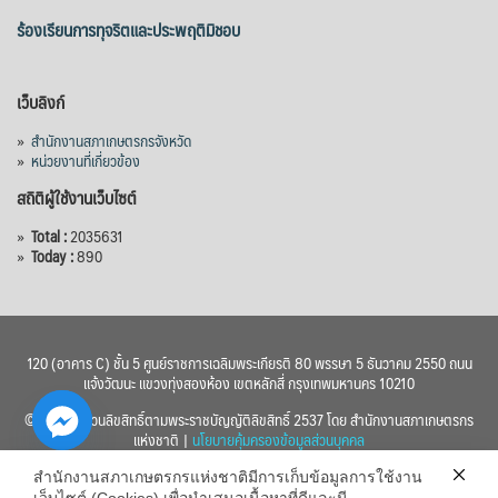
ร้องเรียนการทุจริตและประพฤติมิชอบ
เว็บลิงก์
»
สำนักงานสภาเกษตรกรจังหวัด
»
หน่วยงานที่เกี่ยวข้อง
สถิติผู้ใช้งานเว็บไซต์
»
Total :
2035631
»
Today :
890
120 (อาคาร C) ชั้น 5 ศูนย์ราชการเฉลิมพระเกียรติ 80 พรรษา 5 ธันวาคม 2550 ถนน
แจ้งวัฒนะ แขวงทุ่งสองห้อง เขตหลักสี่ กรุงเทพมหานคร 10210
© 2560 สงวนลิขสิทธิ์ตามพระราชบัญญัติลิขสิทธิ์ 2537 โดย สำนักงานสภาเกษตรกร
แห่งชาติ |
นโยบายคุ้มครองข้อมูลส่วนบุคคล
สำนักงานสภาเกษตรกรแห่งชาติมีการเก็บข้อมูลการใช้งาน