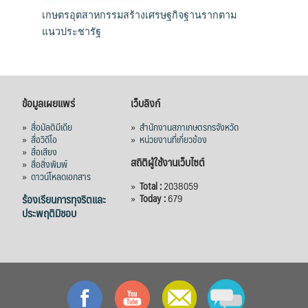
เกษตรอุตสาหกรรมสร้างเศรษฐกิจฐานรากตาม
แนวประชารัฐ
ข้อมูลเผยแพร่
เว็บลิงก์
»
สื่อมัลติมีเดีย
»
สำนักงานสภาเกษตรกรจังหวัด
»
สื่อวิดีโอ
»
หน่วยงานที่เกี่ยวข้อง
»
สื่อเสียง
สถิติผู้ใช้งานเว็บไซต์
»
สื่อสิ่งพิมพ์
»
ดาวน์โหลดเอกสาร
»
Total :
2038059
ร้องเรียนการทุจริตและ
»
Today :
679
ประพฤติมิชอบ