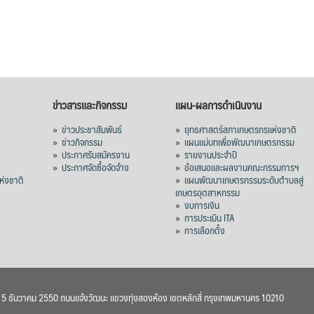
ข่าวสารและกิจกรรม
แผน-ผลการดำเนินงาน
»
ข่าวประชาสัมพันธ์
»
ยุทธศาสตร์สภาเกษตรกรแห่งชาติ
»
ข่าวกิจกรรม
»
แผนแม่บทเพื่อพัฒนาเกษตรกรรม
»
ประกาศรับสมัครงาน
»
รายงานประจำปี
ร
»
ประกาศจัดซื้อจัดจ้าง
»
ข้อเสนอและผลงานคณะกรรมการฯ
่งชาติ
»
แผนพัฒนาเกษตรกรรมระดับตำบลสู่
เกษตรอุตสาหกรรม
»
งบการเงิน
»
การประเมิน ITA
»
การเลือกตั้ง
า 5 ธันวาคม 2550 ถนนแจ้งวัฒนะ แขวงทุ่งสองห้อง เขตหลักสี่ กรุงเทพมหานคร 10210