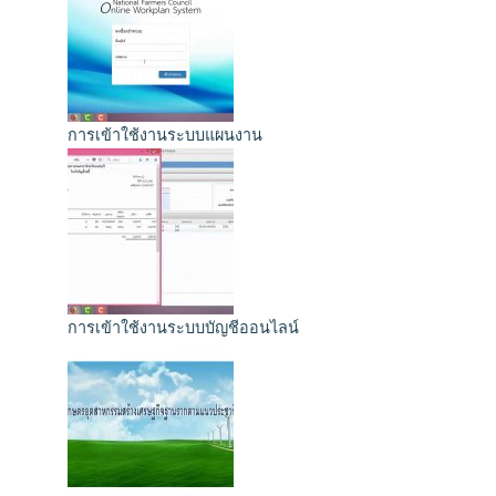
การเข้าใช้งานระบบแผนงาน
การเข้าใช้งานระบบบัญชีออนไลน์