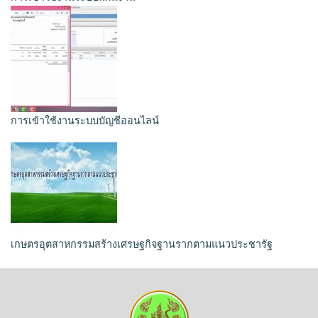
การเข้าใช้งานระบบบัญชีออนไลน์
เกษตรอุตสาหกรรมสร้างเศรษฐกิจฐานรากตามแนวประชารัฐ