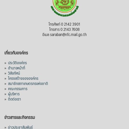
โทรศัพท์ 0 2142 3901
โทรสาร 0 2143 7608
อีเมล saraban@nfc.mail.go.th
เกี่ยวกับองค์กร
»
ประวัติองค์กร
»
อำนาจหน้าที่
»
วิสัยทัศน์
»
โครงสร้างขององค์กร
»
สมาชิกสภาเกษตรกรแห่งชาติ
»
คณะกรรมการ
»
ผู้บริหาร
»
ติดต่อเรา
ข่าวสารและกิจกรรม
»
ข่าวประชาสัมพันธ์