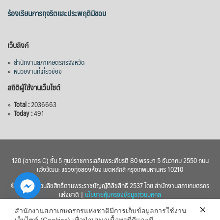
ร้องเรียนการทุจริตและประพฤติมิชอบ
เว็บลิงก์
»
สำนักงานสภาเกษตรกรจังหวัด
»
หน่วยงานที่เกี่ยวข้อง
สถิติผู้ใช้งานเว็บไซต์
»
Total :
2036663
»
Today :
491
120 (อาคาร C) ชั้น 5 ศูนย์ราชการเฉลิมพระเกียรติ 80 พรรษา 5 ธันวาคม 2550 ถนน
แจ้งวัฒนะ แขวงทุ่งสองห้อง เขตหลักสี่ กรุงเทพมหานคร 10210
© 2560 สงวนลิขสิทธิ์ตามพระราชบัญญัติลิขสิทธิ์ 2537 โดย สำนักงานสภาเกษตรกร
แห่งชาติ |
นโยบายคุ้มครองข้อมูลส่วนบุคคล
สำนักงานสภาเกษตรกรแห่งชาติมีการเก็บข้อมูลการใช้งาน