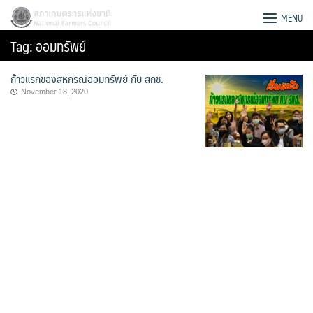
Skip
สภาเกษตรกรแห่งชาติ
MENU
to
Tag:
ออมทรัพย์
content
ก้าวแรกของสหกรณ์ออมทรัพย์ กับ สกช.
November 18, 2020
Search
for: