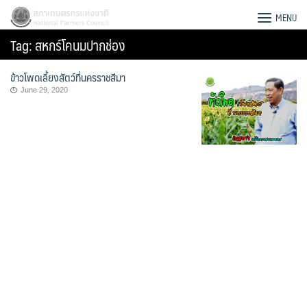
Skip
สภาเกษตรกรแห่งชาติ
MENU
to
Tag:
สหกร์โคนมปากช่อง
content
ข้าวโพดเลี้ยงสัตว์ที่นครราชสีมา
June 29, 2020
Search
for: