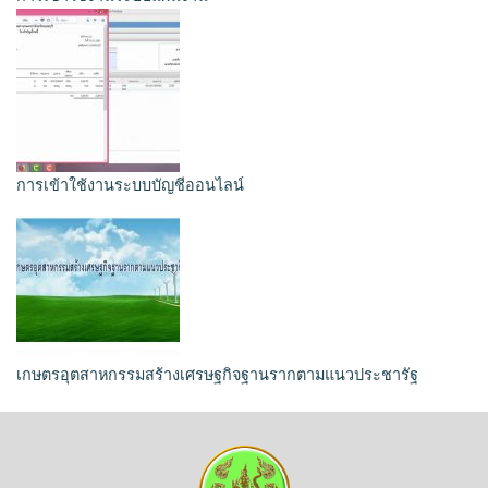
การเข้าใช้งานระบบบัญชีออนไลน์
เกษตรอุตสาหกรรมสร้างเศรษฐกิจฐานรากตามแนวประชารัฐ