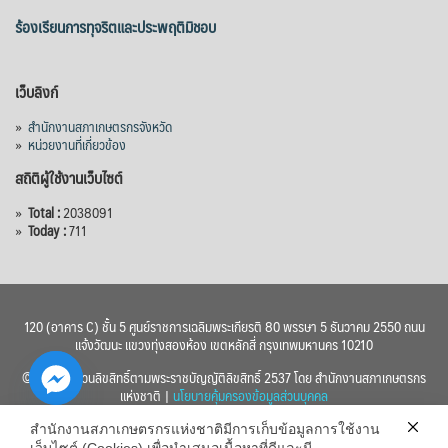
ร้องเรียนการทุจริตและประพฤติมิชอบ
เว็บลิงก์
»
สำนักงานสภาเกษตรกรจังหวัด
»
หน่วยงานที่เกี่ยวข้อง
สถิติผู้ใช้งานเว็บไซต์
»
Total :
2038091
»
Today :
711
120 (อาคาร C) ชั้น 5 ศูนย์ราชการเฉลิมพระเกียรติ 80 พรรษา 5 ธันวาคม 2550 ถนน
แจ้งวัฒนะ แขวงทุ่งสองห้อง เขตหลักสี่ กรุงเทพมหานคร 10210
© 2560 สงวนลิขสิทธิ์ตามพระราชบัญญัติลิขสิทธิ์ 2537 โดย สำนักงานสภาเกษตรกร
แห่งชาติ |
นโยบายคุ้มครองข้อมูลส่วนบุคคล
สำนักงานสภาเกษตรกรแห่งชาติมีการเก็บข้อมูลการใช้งาน