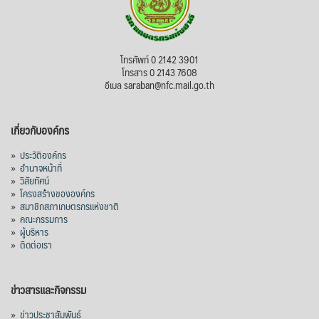
โทรศัพท์ 0 2142 3901
โทรสาร 0 2143 7608
อีเมล saraban@nfc.mail.go.th
เกี่ยวกับองค์กร
»
ประวัติองค์กร
»
อำนาจหน้าที่
»
วิสัยทัศน์
»
โครงสร้างขององค์กร
»
สมาชิกสภาเกษตรกรแห่งชาติ
»
คณะกรรมการ
»
ผู้บริหาร
»
ติดต่อเรา
ข่าวสารและกิจกรรม
»
ข่าวประชาสัมพันธ์