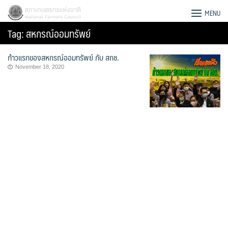
Skip
สภาเกษตรกรแห่งชาติ
MENU
to
Tag:
สหกรณ์ออมทรัพย์
content
ก้าวแรกของสหกรณ์ออมทรัพย์ กับ สกช.
November 18, 2020
Search
for: