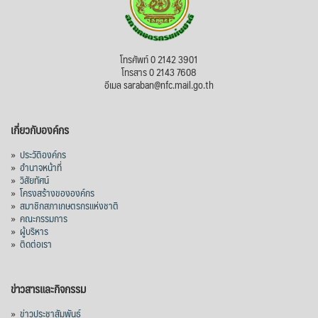
โทรศัพท์ 0 2142 3901
โทรสาร 0 2143 7608
อีเมล saraban@nfc.mail.go.th
เกี่ยวกับองค์กร
»
ประวัติองค์กร
»
อำนาจหน้าที่
»
วิสัยทัศน์
»
โครงสร้างขององค์กร
»
สมาชิกสภาเกษตรกรแห่งชาติ
»
คณะกรรมการ
»
ผู้บริหาร
»
ติดต่อเรา
ข่าวสารและกิจกรรม
»
ข่าวประชาสัมพันธ์