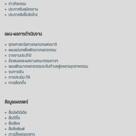
»
ข่าวกิจกรรม
»
ประกาศรับสมัครงาน
»
ประกาศจัดซื้อจัดจ้าง
แผน-ผลการดำเนินงาน
»
ยุทธศาสตร์สภาเกษตรกรแห่งชาติ
»
แผนแม่บทเพื่อพัฒนาเกษตรกรรม
»
รายงานประจำปี
»
ข้อเสนอและผลงานคณะกรรมการฯ
»
แผนพัฒนาเกษตรกรรมระดับตำบลสู่เกษตรอุตสาหกรรม
»
งบการเงิน
»
การประเมิน ITA
»
การเลือกตั้ง
ข้อมูลเผยแพร่
»
สื่อมัลติมีเดีย
»
สื่อวิดีโอ
»
สื่อเสียง
»
สื่อสิ่งพิมพ์
»
ดาวน์โหลดเอกสาร