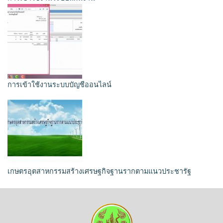
การเข้าใช้งานระบบบัญชีออนไลน์
เกษตรอุตสาหกรรมสร้างเศรษฐกิจฐานรากตามแนวประชารัฐ