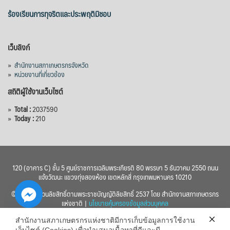
ร้องเรียนการทุจริตและประพฤติมิชอบ
เว็บลิงก์
»
สำนักงานสภาเกษตรกรจังหวัด
»
หน่วยงานที่เกี่ยวข้อง
สถิติผู้ใช้งานเว็บไซต์
»
Total :
2037590
»
Today :
210
120 (อาคาร C) ชั้น 5 ศูนย์ราชการเฉลิมพระเกียรติ 80 พรรษา 5 ธันวาคม 2550 ถนน
แจ้งวัฒนะ แขวงทุ่งสองห้อง เขตหลักสี่ กรุงเทพมหานคร 10210
© 2560 สงวนลิขสิทธิ์ตามพระราชบัญญัติลิขสิทธิ์ 2537 โดย สำนักงานสภาเกษตรกร
แห่งชาติ |
นโยบายคุ้มครองข้อมูลส่วนบุคคล
สำนักงานสภาเกษตรกรแห่งชาติมีการเก็บข้อมูลการใช้งาน