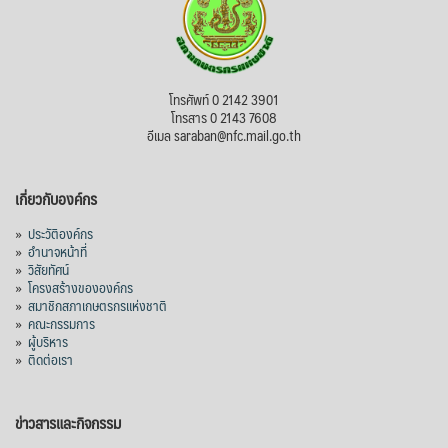
โทรศัพท์ 0 2142 3901
โทรสาร 0 2143 7608
อีเมล saraban@nfc.mail.go.th
เกี่ยวกับองค์กร
»
ประวัติองค์กร
»
อำนาจหน้าที่
»
วิสัยทัศน์
»
โครงสร้างขององค์กร
»
สมาชิกสภาเกษตรกรแห่งชาติ
»
คณะกรรมการ
»
ผู้บริหาร
»
ติดต่อเรา
ข่าวสารและกิจกรรม