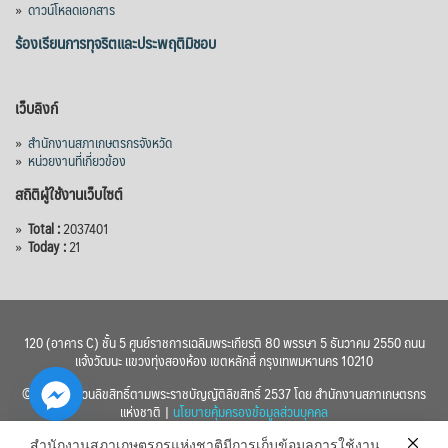
»
ดาวน์โหลดเอกสาร
ร้องเรียนการทุจริตและประพฤติมิชอบ
เว็บลิงก์
»
สำนักงานสภาเกษตรกรจังหวัด
»
หน่วยงานที่เกี่ยวข้อง
สถิติผู้ใช้งานเว็บไซต์
»
Total :
2037401
»
Today :
21
120 (อาคาร C) ชั้น 5 ศูนย์ราชการเฉลิมพระเกียรติ 80 พรรษา 5 ธันวาคม 2550 ถนน
แจ้งวัฒนะ แขวงทุ่งสองห้อง เขตหลักสี่ กรุงเทพมหานคร 10210
© 2560 สงวนลิขสิทธิ์ตามพระราชบัญญัติลิขสิทธิ์ 2537 โดย สำนักงานสภาเกษตรกร
แห่งชาติ |
นโยบายคุ้มครองข้อมูลส่วนบุคคล
สำนักงานสภาเกษตรกรแห่งชาติมีการเก็บข้อมูลการใช้งาน