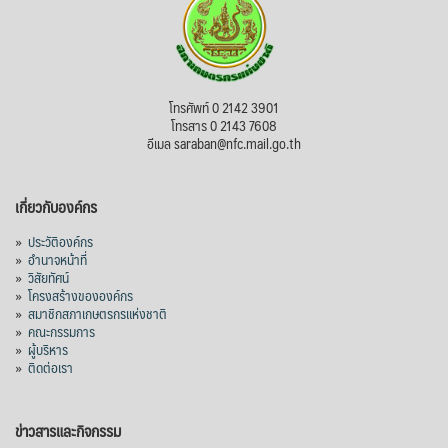
โทรศัพท์ 0 2142 3901
โทรสาร 0 2143 7608
อีเมล saraban@nfc.mail.go.th
เกี่ยวกับองค์กร
»
ประวัติองค์กร
»
อำนาจหน้าที่
»
วิสัยทัศน์
»
โครงสร้างขององค์กร
»
สมาชิกสภาเกษตรกรแห่งชาติ
»
คณะกรรมการ
»
ผู้บริหาร
»
ติดต่อเรา
ข่าวสารและกิจกรรม