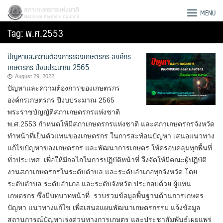
Skip
สภาเกษตรกรแห่งชาติ
MENU
to
Tag:
พ.ศ.2553
content
ปัญหาและความต้องการของเกษตรกร องค์กร
เกษตรกร ปีงบประมาณ 2565
August 29, 2022
ปัญหาและความต้องการของเกษตรกร
องค์กรเกษตรกร ปีงบประมาณ 2565
พระราชบัญญัติสภาเกษตรกรแห่งชาติ
พ.ศ.2553 กำหนดให้มีสภาเกษตรกรแห่งชาติ และสภาเกษตรกรจังหวัด
ทำหน้าที่เป็นตัวแทนของเกษตรกร ในการสะท้อนปัญหา เสนอแนวทาง
แก้ไขปัญหาของเกษตรกร และพัฒนาการเกษตร ให้ครอบคลุมทุกพื้นที่
ทั่วประเทศ เพื่อให้มีกลไกในการปฏิบัติหน้าที่ จึงจัดให้มีคณะผู้ปฏิบัติ
งานสภาเกษตรกรในระดับตำบล และระดับอำเภอทุกจังหวัด โดย
ระดับตำบล ระดับอำเภอ และระดับจังหวัด ประกอบด้วย ผู้แทน
Search
เกษตรกร ซึ่งมีบทบาทหน้าที่ รวบรวมข้อมูลพื้นฐานด้านการเกษตร
for:
ปัญหา แนวทางแก้ไข เพื่อเสนอแผนพัฒนาเกษตรกรรม แจ้งข้อมูล
สถานการณ์ปัญหาเร่งด่วนทางการเกษตร และประชาสัมพันธ์เผยแพร่