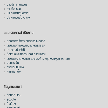
»
ข่าวประชาสัมพันธ์
»
ข่าวกิจกรรม
»
ประกาศรับสมัครงาน
»
ประกาศจัดซื้อจัดจ้าง
แผน-ผลการดำเนินงาน
»
ยุทธศาสตร์สภาเกษตรกรแห่งชาติ
»
แผนแม่บทเพื่อพัฒนาเกษตรกรรม
»
รายงานประจำปี
»
ข้อเสนอและผลงานคณะกรรมการฯ
»
แผนพัฒนาเกษตรกรรมระดับตำบลสู่เกษตรอุตสาหกรรม
»
งบการเงิน
»
การประเมิน ITA
»
การเลือกตั้ง
ข้อมูลเผยแพร่
»
สื่อมัลติมีเดีย
»
สื่อวิดีโอ
»
สื่อเสียง
»
สื่อสิ่งพิมพ์