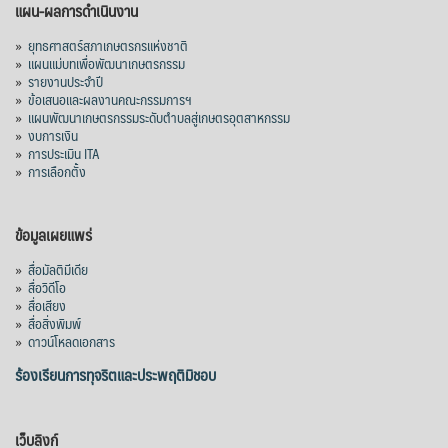
แผน-ผลการดำเนินงาน
»
ยุทธศาสตร์สภาเกษตรกรแห่งชาติ
»
แผนแม่บทเพื่อพัฒนาเกษตรกรรม
»
รายงานประจำปี
»
ข้อเสนอและผลงานคณะกรรมการฯ
»
แผนพัฒนาเกษตรกรรมระดับตำบลสู่เกษตรอุตสาหกรรม
»
งบการเงิน
»
การประเมิน ITA
»
การเลือกตั้ง
ข้อมูลเผยแพร่
»
สื่อมัลติมีเดีย
»
สื่อวิดีโอ
»
สื่อเสียง
»
สื่อสิ่งพิมพ์
»
ดาวน์โหลดเอกสาร
ร้องเรียนการทุจริตและประพฤติมิชอบ
เว็บลิงก์