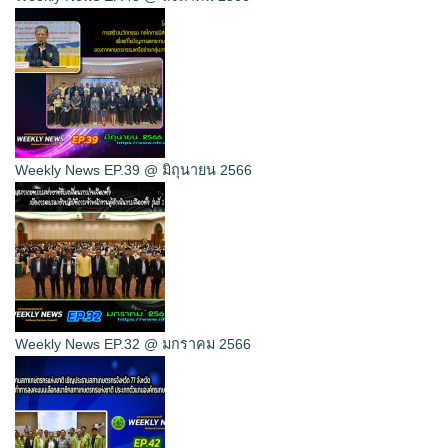
Weekly News EP.39 @ มิถุนายน 2566
Weekly News EP.32 @ มกราคม 2566