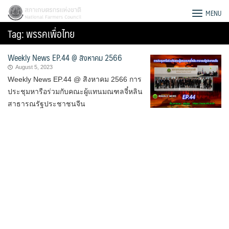
Skip
สภาเกษตรกรแห่งชาติ
MENU
to
Tag:
พรรคเพื่อไทย
content
Weekly News EP.44 @ สิงหาคม 2566
August 5, 2023
Weekly News EP.44 @ สิงหาคม 2566 การ
ประชุมหารือร่วมกับคณะผู้แทนมณฑลจี๋หลิน
สาธารณรัฐประชาชนจีน
Search
for: