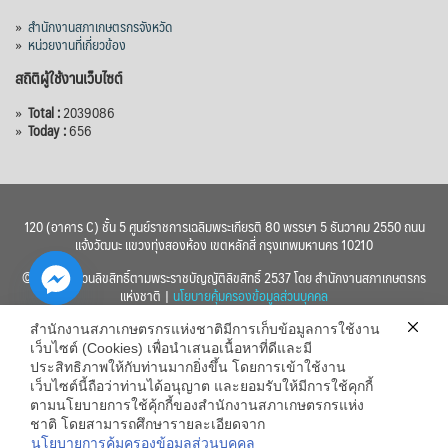
»
สำนักงานสภาเกษตรกรจังหวัด
»
หน่วยงานที่เกี่ยวข้อง
สถิติผู้ใช้งานเว็บไซต์
»
Total :
2039086
»
Today :
656
120 (อาคาร C) ชั้น 5 ศูนย์ราชการเฉลิมพระเกียรติ 80 พรรษา 5 ธันวาคม 2550 ถนน
แจ้งวัฒนะ แขวงทุ่งสองห้อง เขตหลักสี่ กรุงเทพมหานคร 10210
© 2560 สงวนลิขสิทธิ์ตามพระราชบัญญัติลิขสิทธิ์ 2537 โดย สำนักงานสภาเกษตรกร
แห่งชาติ |
นโยบายคุ้มครองข้อมูลส่วนบุคคล
สำนักงานสภาเกษตรกรแห่งชาติมีการเก็บข้อมูลการใช้งาน
เว็บไซต์ (Cookies) เพื่อนำเสนอเนื้อหาที่ดีและมี
ประสิทธิภาพให้กับท่านมากยิ่งขึ้น โดยการเข้าใช้งาน
เว็บไซต์นี้ถือว่าท่านได้อนุญาต และยอมรับให้มีการใช้คุกกี้
chaty
ตามนโยบายการใช้คุ้กกี้ของสำนักงานสภาเกษตรกรแห่ง
ชาติ โดยสามารถศึกษารายละเอียดจาก
Hide
นโยบายการคุ้มครองข้อมูลส่วนบุคคล