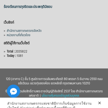
ร้องเรียนการทุจริตและประพฤติมิชอบ
เว็บลิงก์
»
สำนักงานสภาเกษตรกรจังหวัด
»
หน่วยงานที่เกี่ยวข้อง
สถิติผู้ใช้งานเว็บไซต์
»
Total :
2035822
»
Today :
1081
120 (อาคาร C) ชั้น 5 ศูนย์ราชการเฉลิมพระเกียรติ 80 พรรษา 5 ธันวาคม 2550 ถนน
แจ้งวัฒนะ แขวงทุ่งสองห้อง เขตหลักสี่ กรุงเทพมหานคร 10210
© 2560 สงวนลิขสิทธิ์ตามพระราชบัญญัติลิขสิทธิ์ 2537 โดย สำนักงานสภาเกษตรกร
แห่งชาติ |
นโยบายคุ้มครองข้อมูลส่วนบุคคล
สำนักงานสภาเกษตรกรแห่งชาติมีการเก็บข้อมูลการใช้งาน