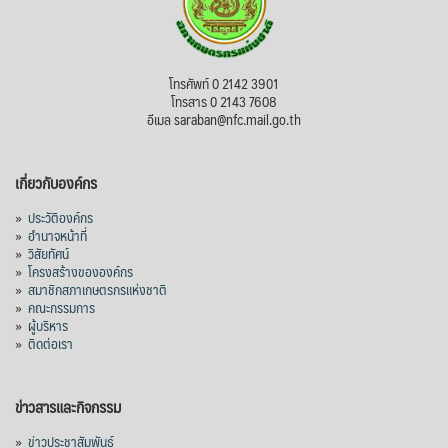
โทรศัพท์ 0 2142 3901
โทรสาร 0 2143 7608
อีเมล saraban@nfc.mail.go.th
เกี่ยวกับองค์กร
»
ประวัติองค์กร
»
อำนาจหน้าที่
»
วิสัยทัศน์
»
โครงสร้างขององค์กร
»
สมาชิกสภาเกษตรกรแห่งชาติ
»
คณะกรรมการ
»
ผู้บริหาร
»
ติดต่อเรา
ข่าวสารและกิจกรรม
»
ข่าวประชาสัมพันธ์