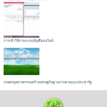
การเข้าใช้งานระบบบัญชีออนไลน์
เกษตรอุตสาหกรรมสร้างเศรษฐกิจฐานรากตามแนวประชารัฐ