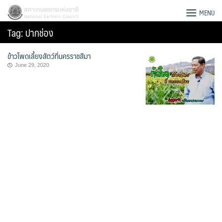
Skip
สภาเกษตรกรแห่งชาติ
MENU
to
Tag:
ปากช่อง
content
ข้าวโพดเลี้ยงสัตว์ที่นครราชสีมา
June 29, 2020
Search
for: