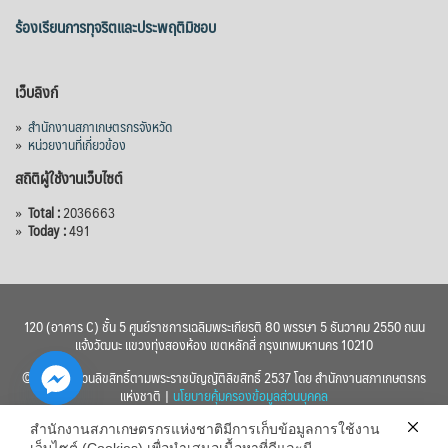
ร้องเรียนการทุจริตและประพฤติมิชอบ
เว็บลิงก์
»
สำนักงานสภาเกษตรกรจังหวัด
»
หน่วยงานที่เกี่ยวข้อง
สถิติผู้ใช้งานเว็บไซต์
»
Total :
2036663
»
Today :
491
120 (อาคาร C) ชั้น 5 ศูนย์ราชการเฉลิมพระเกียรติ 80 พรรษา 5 ธันวาคม 2550 ถนน
แจ้งวัฒนะ แขวงทุ่งสองห้อง เขตหลักสี่ กรุงเทพมหานคร 10210
© 2560 สงวนลิขสิทธิ์ตามพระราชบัญญัติลิขสิทธิ์ 2537 โดย สำนักงานสภาเกษตรกร
แห่งชาติ |
นโยบายคุ้มครองข้อมูลส่วนบุคคล
สำนักงานสภาเกษตรกรแห่งชาติมีการเก็บข้อมูลการใช้งาน