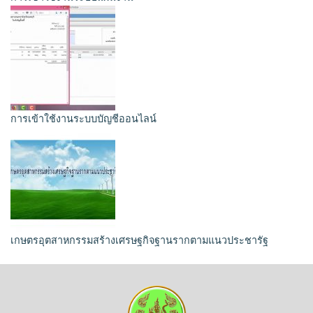
การเข้าใช้งานระบบบัญชีออนไลน์
เกษตรอุตสาหกรรมสร้างเศรษฐกิจฐานรากตามแนวประชารัฐ