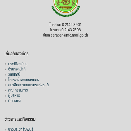
โทรศัพท์ 0 2142 3901
โทรสาร 0 2143 7608
อีเมล saraban@nfc.mail.go.th
เกี่ยวกับองค์กร
»
ประวัติองค์กร
»
อำนาจหน้าที่
»
วิสัยทัศน์
»
โครงสร้างขององค์กร
»
สมาชิกสภาเกษตรกรแห่งชาติ
»
คณะกรรมการ
»
ผู้บริหาร
»
ติดต่อเรา
ข่าวสารและกิจกรรม
»
ข่าวประชาสัมพันธ์