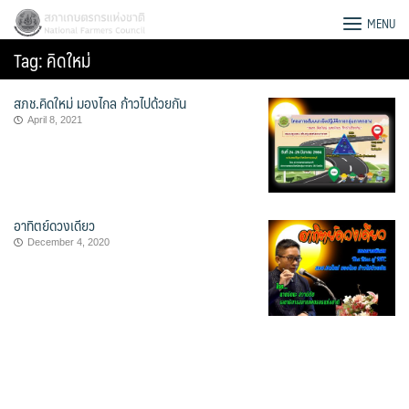
Skip
สภาเกษตรกรแห่งชาติ
MENU
to
Tag:
คิดใหม่
content
สภช.คิดใหม่ มองไกล ก้าวไปด้วยกัน
April 8, 2021
อาทิตย์ดวงเดียว
December 4, 2020
Search
for: