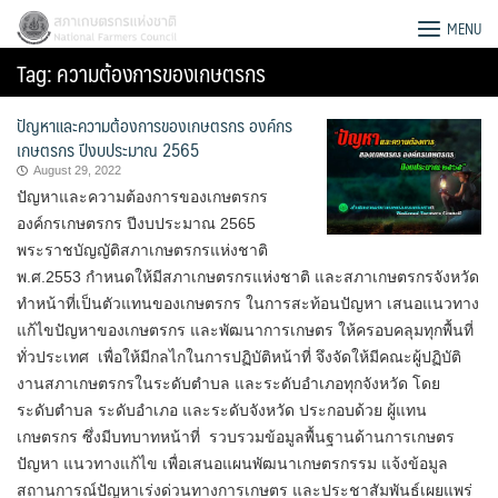
Skip
สภาเกษตรกรแห่งชาติ
MENU
to
Tag:
ความต้องการของเกษตรกร
content
ปัญหาและความต้องการของเกษตรกร องค์กร
เกษตรกร ปีงบประมาณ 2565
August 29, 2022
ปัญหาและความต้องการของเกษตรกร
องค์กรเกษตรกร ปีงบประมาณ 2565
พระราชบัญญัติสภาเกษตรกรแห่งชาติ
พ.ศ.2553 กำหนดให้มีสภาเกษตรกรแห่งชาติ และสภาเกษตรกรจังหวัด
ทำหน้าที่เป็นตัวแทนของเกษตรกร ในการสะท้อนปัญหา เสนอแนวทาง
แก้ไขปัญหาของเกษตรกร และพัฒนาการเกษตร ให้ครอบคลุมทุกพื้นที่
ทั่วประเทศ เพื่อให้มีกลไกในการปฏิบัติหน้าที่ จึงจัดให้มีคณะผู้ปฏิบัติ
งานสภาเกษตรกรในระดับตำบล และระดับอำเภอทุกจังหวัด โดย
ระดับตำบล ระดับอำเภอ และระดับจังหวัด ประกอบด้วย ผู้แทน
Search
เกษตรกร ซึ่งมีบทบาทหน้าที่ รวบรวมข้อมูลพื้นฐานด้านการเกษตร
for:
ปัญหา แนวทางแก้ไข เพื่อเสนอแผนพัฒนาเกษตรกรรม แจ้งข้อมูล
สถานการณ์ปัญหาเร่งด่วนทางการเกษตร และประชาสัมพันธ์เผยแพร่