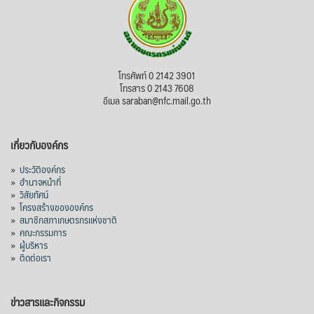
โทรศัพท์ 0 2142 3901
โทรสาร 0 2143 7608
อีเมล saraban@nfc.mail.go.th
เกี่ยวกับองค์กร
»
ประวัติองค์กร
»
อำนาจหน้าที่
»
วิสัยทัศน์
»
โครงสร้างขององค์กร
»
สมาชิกสภาเกษตรกรแห่งชาติ
»
คณะกรรมการ
»
ผู้บริหาร
»
ติดต่อเรา
ข่าวสารและกิจกรรม