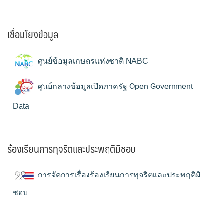
เชื่อมโยงข้อมูล
ศูนย์ข้อมูลเกษตรแห่งชาติ NABC
ศูนย์กลางข้อมูลเปิดภาครัฐ Open Government
Data
ร้องเรียนการทุจริตและประพฤติมิชอบ
การจัดการเรื่องร้องเรียนการทุจริตและประพฤติมิ
ชอบ