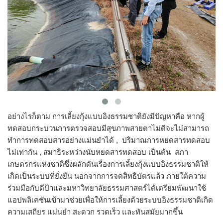
อย่างไรก็ตาม การเลี้ยงกุ้งแบบอิงธรรมชาติยังมีปัญหาคือ หากผู้
ทดสอบกระบวนการตรวจสอบมีสุขภาพสายตาไม่ดีจะไม่สามารถ
ทำการทดสอบสารอย่างแม่นยำได้ , ปริมาณการหยดสารทดสอบ
ไม่เท่ากัน , สมาธิระหว่างนับหยดสารทดสอบ เป็นต้น สภา
เกษตรกรแห่งชาติซึ่งผลักดันเรื่องการเลี้ยงกุ้งแบบอิงธรรมชาติให้
เกิดเป็นระบบที่ยั่งยืน นอกจากการจดสิทธิบัตรแล้ว ภายใต้ความ
ร่วมมือกับดีป้าและมหาวิทยาลัยธรรมศาสตร์ได้เตรียมพัฒนาใช้
แอปพลิเคชันเข้ามาช่วยเพื่อให้การเลี้ยงด้วยระบบอิงธรรมชาติเกิด
ความเสถียร แม่นยำ สะดวก รวดเร็ว และทันสมัยมากขึ้น