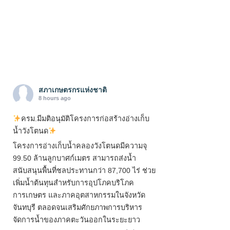
สภาเกษตรกรแห่งชาติ
8 hours ago
ครม.มีมติอนุมัติโครงการก่อสร้างอ่างเก็บ
น้ำวังโตนด
โครงการอ่างเก็บน้ำคลองวังโตนดมีความจุ
99.50 ล้านลูกบาศก์เมตร สามารถส่งน้ำ
สนับสนุนพื้นที่ชลประทานกว่า 87,700 ไร่ ช่วย
เพิ่มน้ำต้นทุนสำหรับการอุปโภคบริโภค
การเกษตร และภาคอุตสาหกรรมในจังหวัด
จันทบุรี ตลอดจนเสริมศักยภาพการบริหาร
จัดการน้ำของภาคตะวันออกในระยะยาว