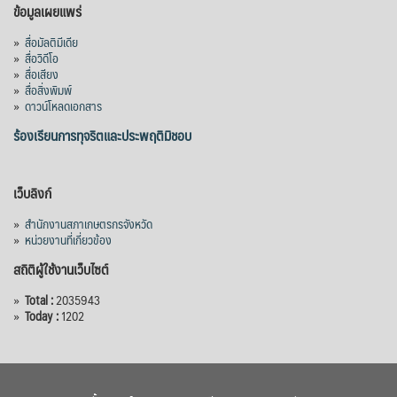
เมื่อวันที่ 5 สิงหาคม 2569 คณะรัฐมนตรีมีมติ
ข้อมูลเผยแพร่
อนุมัติโครงการอ่างเก็บน้ำคลองวังโตนด
»
สื่อมัลติมีเดีย
จังหวัดจันทบุรี กรอบวงเงิน 7,200 ล้านบาท
»
สื่อวิดีโอ
กำหนดระยะเวลาดำเนินงาน 7 ปี (พ.ศ. 2570–
»
สื่อเสียง
»
สื่อสิ่งพิมพ์
2576) โดยโครงการมีความจุ 99.50 ล้าน
»
ดาวน์โหลดเอกสาร
ลูกบาศก์เมตร สามารถสนับสนุนพื้นที่
ชลประทานกว่า 87,700 ไร่ เพิ่ม
...
ร้องเรียนการทุจริตและประพฤติมิชอบ
See More
Photo
เว็บลิงก์
View on Facebook
·
Share
»
สำนักงานสภาเกษตรกรจังหวัด
»
หน่วยงานที่เกี่ยวข้อง
สถิติผู้ใช้งานเว็บไซต์
»
Total :
2035943
»
Today :
1202