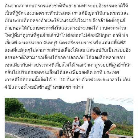
ดันจากสภาเกษตรกรแห่งชาติที่พยายามทำระบบอิงธรรมชาติให้
เป็นที่รู้จักของเกษตรกรทั่วประเทศ เราแก้ปัญหาให้เกษตรกรและ
เป็นระบบที่ทดลองทำและใช้เองจนมั่นใจมาก ถึงกล้าจัดตั้งศูนย์
ถ่ายทอดให้กับเกษตรกรทั้งในและต่างประเทศได้ เกษตรกรส่วน
ใหญ่ที่มาดูงานที่ศูนย์ฯแล้วนำไปต่อยอดไม่ค่อยมีปัญหา อาทิ บ่อ
เลี้ยงที่ จ.นครนายก จันทบุรี นครศรีธรรมราช หรือแม้แต่พื้นที่สี
แดงที่แย่สุดๆไม่สามารถทำบ่อเลี้ยงได้เลย แต่พอปรับเป็นระบบอิง
ธรรมชาติก็สามารถเลี้ยงได้รอด ปลอดภัย ได้ผลผลิตหลายรอบ
เช่นเดียวกับต่างประเทศที่เลี้ยงไม่ได้ พอเข้ามาดูระบบที่ศูนย์ฯก็นำ
กลับไปปรับต่อยอดจนเลี้ยงได้และเพิ่มผลผลิต อาทิ ประเทศ
เกาหลีใต้ที่ตอนนี้ผลิตได้ 7 – 10 ตันกว่า ด้วยช่วงระยะเวลาไม่เกิน
4 ปีแต่ของไทยยังช้าอยู่”
นายเดชา
กล่าว