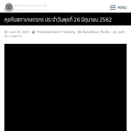
Skip
สภาเกษตรกรแห่งชาติ
MENU
to
คุยกับสภาเกษตรกร ประจำวันพุธที่ 26 มิถุนายน 2562
content
June 26, 2019
Thanyalaksaporn Tieoyong
สื่อมัลติมีเดย
,
สื่อเสียง
คุยกับ
สภาเกษตรกร
Search
for: