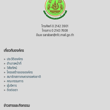
โทรศัพท์ 0 2142 3901
โทรสาร 0 2143 7608
อีเมล saraban@nfc.mail.go.th
เกี่ยวกับองค์กร
»
ประวัติองค์กร
»
อำนาจหน้าที่
»
วิสัยทัศน์
»
โครงสร้างขององค์กร
»
สมาชิกสภาเกษตรกรแห่งชาติ
»
คณะกรรมการ
»
ผู้บริหาร
»
ติดต่อเรา
ข่าวสารและกิจกรรม