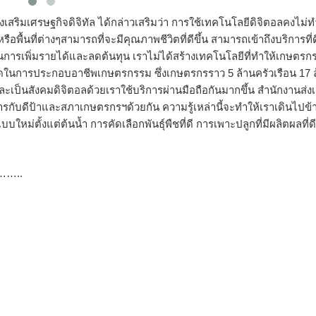
เสริมเศรษฐกิจดิจิทัล ได้กล่าวเสริมว่า การใช้เทคโนโลยีดิจิตอลคงไม่ท
อพื้นที่ต่างๆสามารถที่จะมีคุณภาพชีวิตที่ดีขึ้น สามารถเข้าถึงบริการที่ดี
นการเพิ่มรายได้และลดต้นทุน เราไม่ได้สร้างเทคโนโลยีที่ทำให้เกษตรกรย
ในการประกอบอาชีพเกษตรกรรม ซึ่งเกษตรกรราว 5 ล้านครัวเรือน 17 
เป็นสังคมดิจิตอลด้วยเราใช้บริการผ่านมือถือกันมากขึ้น สำนักงานส่งเ
รกับดีป้าและสภาเกษตรกรฯด้วยกัน ความรู้เหล่านี้จะทำให้เราเดินไปข้
ม่ตั้งแต่ต้นน้ำ การคัดเลือกพันธุ์พืชที่ดี การเพาะปลูกที่มีผลิตผลที่ด
…..