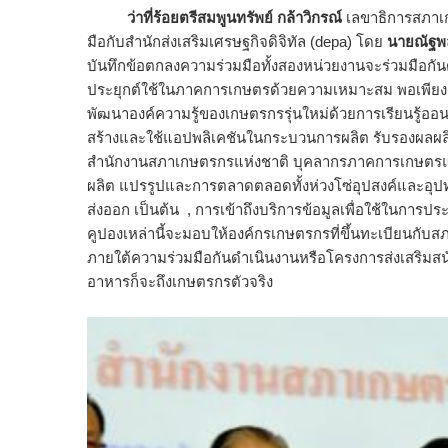
ว่าที่ร้อยตรีสมพูนทรัพย์ กล้าวิกรณ์
เลขาธิการสภาเก
มือกับสำนักส่งเสริมเศรษฐกิจดิจิทัล (depa) โดย
นายณัฐพล
บันทึกข้อตกลงความร่วมมือทั้งสองหน่วยงานจะร่วมมือกัน
ประยุกต์ใช้ในภาคการเกษตรด้วยความเหมาะสม พอเพียง อ
พัฒนาองค์ความรู้ของเกษตรกรรุ่นใหม่ด้วยการเรียนรู้ออน
สร้างและใช้แอปพลิเคชันในกระบวนการผลิต รับรองผล
สำนักงานสภาเกษตรกรแห่งชาติ บุคลากรภาคการเกษตรแล
ผลิต แปรรูปและการตลาดตลอดทั้งห่วงโซ่อุปสงค์และอุปทาน
ส่งออก เป็นต้น , การเข้าถึงบริการข้อมูลเพื่อใช้ในการ
คูปองเหล่านี้จะมอบให้องค์กรเกษตรกรที่ขึ้นทะเบียนกับ
ภายใต้ความร่วมมือกันดำเนินงานหรือโครงการส่งเสริม
อาหารก็จะถึงเกษตรกรตัวจริง