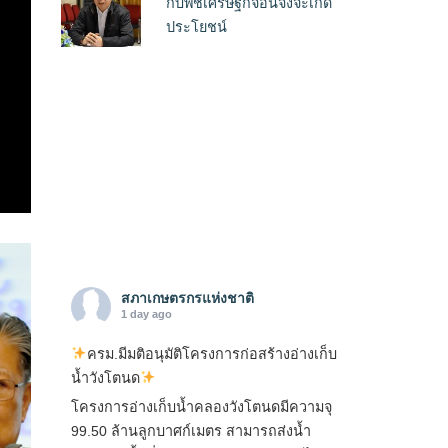
กับพืชเศรษฐกิจอื่นจึงจะเกิด
ประโยชน์
สภาเกษตรกรแห่งชาติ
1 day ago
ครม.มีมติอนุมัติโครงการก่อสร้างอ่างเก็บ
น้ำวังโตนด
โครงการอ่างเก็บน้ำคลองวังโตนดมีความจุ
99.50 ล้านลูกบาศก์เมตร สามารถส่งน้ำ