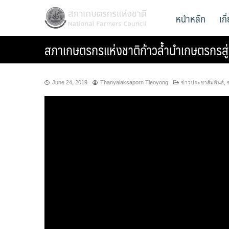
Skip
สภาเกษตรกรแห่งชาติ
หน้าหลัก
เก
National Farmers Council
to
content
สภาเกษตรกรแห่งชาติก้าวล้ำนำเกษตรกรสู่ย
June 24, 2019
Thanyalaksaporn Tieoyong
ข่าวประชาสัมพันธ์
,