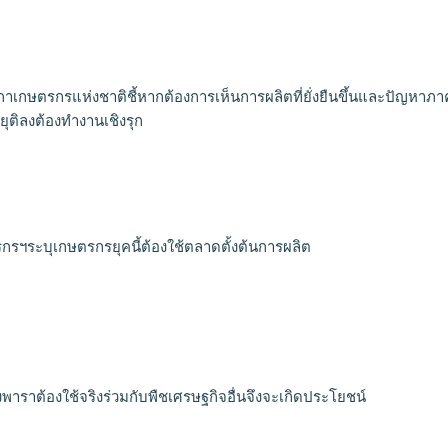
เกษตรกรแห่งชาติชี้หากต้องการเห็นการผลิตที่ยั่งยืนขึ้นและปัญหาภา
ุติลงต้องทำงานเชิงรุก
รฯระบุเกษตรกรยุคนี้ต้องใช้ตลาดตั้งต้นการผลิต
งพาราต้องใช้จริงร่วมกับพืชเศรษฐกิจอื่นจึงจะเกิดประโยชน์