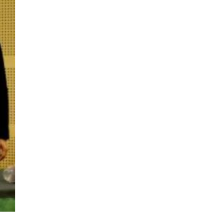
คณะรัฐมนตรี อนุมัติโครงการอ่างเก็บน้ำ
คลองวังโตนด วงเงิน 7,200 ล้านบาท สะท้อน
ผลสำเร็จการผลักดันข้อเสนอเชิงนโยบายของ
สภาเกษตรกรจังหวัดจันทบุรี
เมื่อวันที่ 5 สิงหาคม 2569 คณะรัฐมนตรีมีมติ
อนุมัติโครงการอ่างเก็บน้ำคลองวังโตนด
จังหวัดจันทบุรี กรอบวงเงิน 7,200 ล้านบาท
กำหนดระยะเวลาดำเนินงาน 7 ปี (พ.ศ. 2570–
2576) โดยโครงการมีความจุ 99.50 ล้าน
ลูกบาศก์เมตร สามารถสนับสนุนพื้นที่
ชลประทานกว่า 87,700 ไร่ เพิ่ม
...
See More
Photo
View on Facebook
·
Share