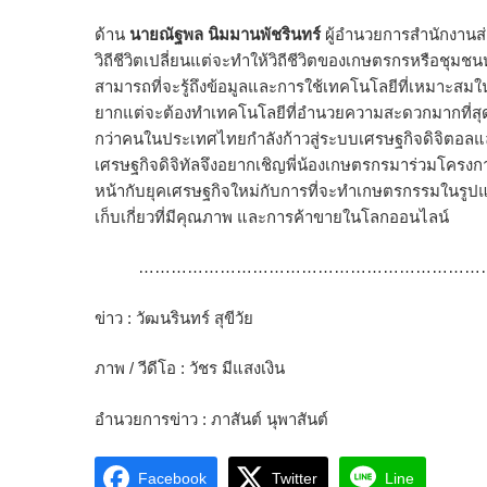
ด้าน
นายณัฐพล นิมมานพัชรินทร์
ผู้อำนวยการสำนักงานส่ง
วิถีชีวิตเปลี่ยนแต่จะทำให้วิถีชีวิตของเกษตรกรหรือชุมชนหรื
สามารถที่จะรู้ถึงข้อมูลและการใช้เทคโนโลยีที่เหมาะสมใ
ยากแต่จะต้องทำเทคโนโลยีที่อำนวยความสะดวกมากที่สุด
กว่าคนในประเทศไทยกำลังก้าวสู่ระบบเศรษฐกิจดิจิตอลและ
เศรษฐกิจดิจิทัลจึงอยากเชิญพี่น้องเกษตรกรมาร่วมโครงกา
หน้ากับยุคเศรษฐกิจใหม่กับการที่จะทำเกษตรกรรมในรูปแบบให
เก็บเกี่ยวที่มีคุณภาพ และการค้าขายในโลกออนไลน์
…………………………………………………………
ข่าว : วัฒนรินทร์ สุขีวัย
ภาพ / วีดีโอ : วัชร มีแสงเงิน
อำนวยการข่าว : ภาสันต์ นุพาสันต์
Facebook
Twitter
Line