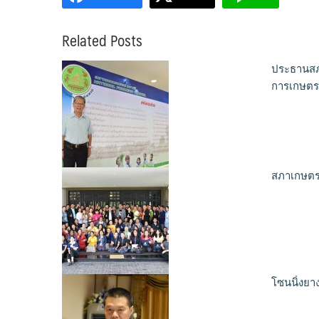
Related Posts
ประธานสภา
การเกษตรย
สภาเกษตรก
โซนนิ่งยา