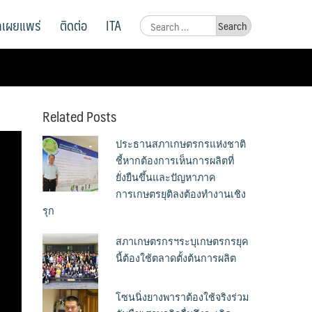
ูลเผยแพร่
ติดต่อ
ITA
Search
for:
Related Posts
ประธานสภาเกษตรกรแห่งชาติ
ชี้หากต้องการเห็นการผลิตที่
ยั่งยืนขึ้นและปัญหาภาค
การเกษตรยุติลงต้องทำงานเชิง
รุก
สภาเกษตรกรฯระบุเกษตรกรยุค
นี้ต้องใช้ตลาดตั้งต้นการผลิต
โซนนิ่งยางพาราต้องใช้จริงร่วม