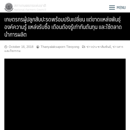
Skip
สภาเกษตรกรแห่งชาติ
MENU
to
เกษตรกรผู้ปลูกสับปะรดพร้อมปรับเปลี่ยน แต่ขาดแหล่งพันธุ์
content
องค์ความรู้ แหล่งรับซื้อ เตือนต้องรู้เท่าทันต้นทุน และใช้ตลาด
นำการผลิต
October 16, 2018
Thanyalaksaporn Tieoyong
ข่าวประชาสัมพันธ์
,
ข่าวสาร
และกิจกรรม
Search
for: