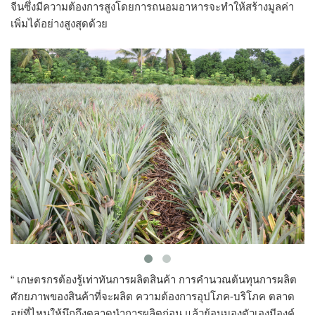
จีนซึ่งมีความต้องการสูงโดยการถนอมอาหารจะทำให้สร้างมูลค่า
เพิ่มได้อย่างสูงสุดด้วย
“ เกษตรกรต้องรู้เท่าทันการผลิตสินค้า การคำนวณต้นทุนการผลิต
ศักยภาพของสินค้าที่จะผลิต ความต้องการอุปโภค-บริโภค ตลาด
อยู่ที่ไหนให้นึกถึงตลาดนำการผลิตก่อน แล้วย้อนมองตัวเองมีองค์