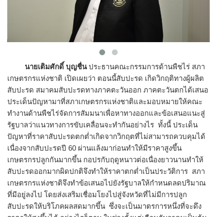
นายเติมศักดิ์ บุญชื่น
ประธานคณะกรรมการด้านพืชไร่ สภา
เกษตรกรแห่งชาติ เปิดเผยว่า ตอนนี้สับปะรด เกิดวิกฤติทางผู้ผลิต
สับปะรด สมาคมสับปะรดทางภาคตะวันออก ภาคตะวันตกได้เสนอ
ประเด็นปัญหามาที่สภาเกษตรกรแห่งชาติและมอบหมายให้คณะ
ทำงานด้านพืชไร่จัดการสัมมนาเพื่อหาทางออกและข้อเสนอแนะสู่
รัฐบาลว่าแนวทางการขับเคลื่อนจะทำกันอย่างไร ทั้งนี้ ประเด็น
ปัญหาที่ราคาสับปะรดตกต่ำเกิดจากวิกฤตที่ไม่สามารถควบคุมได้
เนื่องจากสับปะรดปี 60 ผ่านแล้งมาก่อนทำให้มีราคาสูงขึ้น
เกษตรกรปลูกกันมากขึ้น กอปรกับฤดูหนาวต่อเนื่องยาวนานทำให้
สับปะรดออกมากผิดปกติจึงทำให้ราคาตกต่ำเป็นประวัติการ สภา
เกษตรกรแห่งชาติจึงทำข้อเสนอไปยังรัฐบาลให้กำหนดลดปริมาณ
ที่มีอยู่ลงไป โดยส่งเสริมเชื่อมโยงไปสู่จังหวัดที่ไม่มีการปลูก
สับปะรดให้บริโภคผลสดมากขึ้น ซึ่งจะเป็นมาตรการหนึ่งที่จะดึง