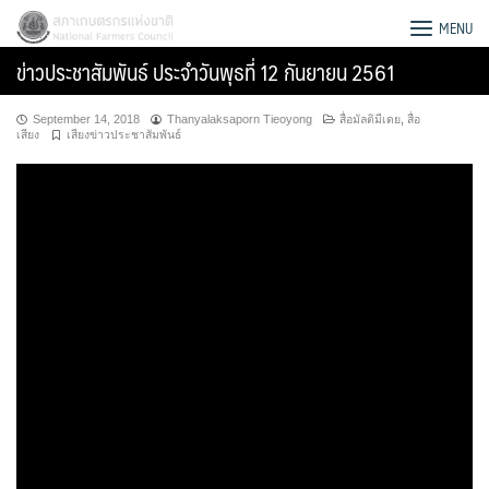
Skip
สภาเกษตรกรแห่งชาติ
MENU
to
ข่าวประชาสัมพันธ์ ประจำวันพุธที่ 12 กันยายน 2561
content
September 14, 2018
Thanyalaksaporn Tieoyong
สื่อมัลติมีเดย
,
สื่อ
เสียง
เสียงข่าวประชาสัมพันธ์
Search
for: