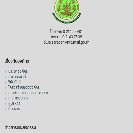
โทรศัพท์ 0 2142 3901
โทรสาร 0 2143 7608
อีเมล saraban@nfc.mail.go.th
เกี่ยวกับองค์กร
»
ประวัติองค์กร
»
อำนาจหน้าที่
»
วิสัยทัศน์
»
โครงสร้างขององค์กร
»
สมาชิกสภาเกษตรกรแห่งชาติ
»
คณะกรรมการ
»
ผู้บริหาร
»
ติดต่อเรา
ข่าวสารและกิจกรรม