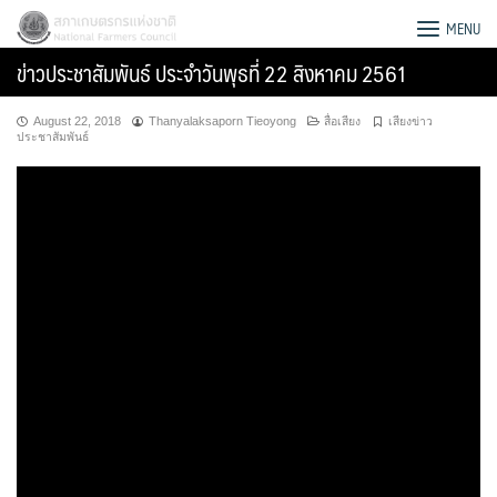
Skip
สภาเกษตรกรแห่งชาติ
MENU
to
ข่าวประชาสัมพันธ์ ประจำวันพุธที่ 22 สิงหาคม 2561
content
August 22, 2018
Thanyalaksaporn Tieoyong
สื่อเสียง
เสียงข่าว
ประชาสัมพันธ์
Search
for: