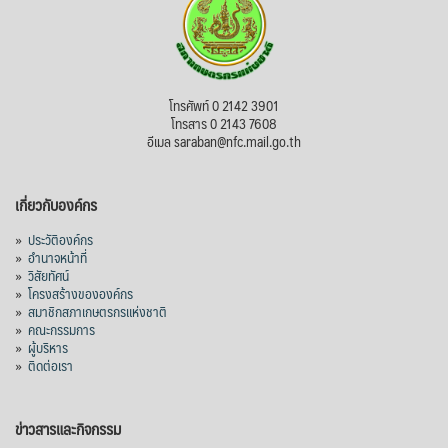
โทรศัพท์ 0 2142 3901
โทรสาร 0 2143 7608
อีเมล saraban@nfc.mail.go.th
เกี่ยวกับองค์กร
»
ประวัติองค์กร
»
อำนาจหน้าที่
»
วิสัยทัศน์
»
โครงสร้างขององค์กร
»
สมาชิกสภาเกษตรกรแห่งชาติ
»
คณะกรรมการ
»
ผู้บริหาร
»
ติดต่อเรา
ข่าวสารและกิจกรรม