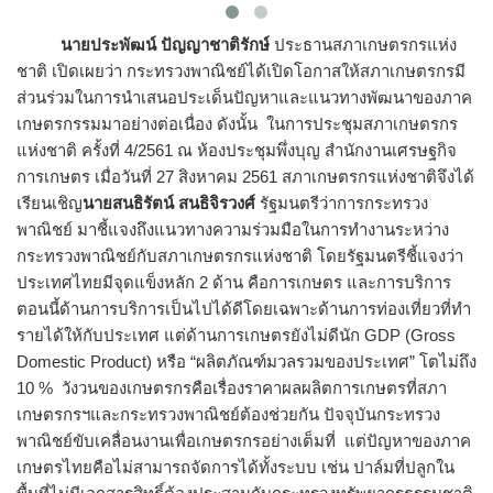
นายประพัฒน์ ปัญญาชาติรักษ์
ประธานสภาเกษตรกรแห่ง
ชาติ เปิดเผยว่า กระทรวงพาณิชย์ได้เปิดโอกาสให้สภาเกษตรกรมี
ส่วนร่วมในการนำเสนอประเด็นปัญหาและแนวทางพัฒนาของภาค
เกษตรกรรมมาอย่างต่อเนื่อง ดังนั้น ในการประชุมสภาเกษตรกร
แห่งชาติ ครั้งที่ 4/2561 ณ ห้องประชุมพึ่งบุญ สำนักงานเศรษฐกิจ
การเกษตร เมื่อวันที่ 27 สิงหาคม 2561 สภาเกษตรกรแห่งชาติจึงได้
เรียนเชิญ
นายสนธิรัตน์ สนธิจิรวงศ์
รัฐมนตรีว่าการกระทรวง
พาณิชย์ มาชี้แจงถึงแนวทางความร่วมมือในการทำงานระหว่าง
กระทรวงพาณิชย์กับสภาเกษตรกรแห่งชาติ โดยรัฐมนตรีชี้แจงว่า
ประเทศไทยมีจุดแข็งหลัก 2 ด้าน คือการเกษตร และการบริการ
ตอนนี้ด้านการบริการเป็นไปได้ดีโดยเฉพาะด้านการท่องเที่ยวที่ทำ
รายได้ให้กับประเทศ แต่ด้านการเกษตรยังไม่ดีนัก GDP (Gross
Domestic Product) หรือ “ผลิตภัณฑ์มวลรวมของประเทศ” โตไม่ถึง
10 % วังวนของเกษตรกรคือเรื่องราคาผลผลิตการเกษตรที่สภา
เกษตรกรฯและกระทรวงพาณิชย์ต้องช่วยกัน ปัจจุบันกระทรวง
พาณิชย์ขับเคลื่อนงานเพื่อเกษตรกรอย่างเต็มที่ แต่ปัญหาของภาค
เกษตรไทยคือไม่สามารถจัดการได้ทั้งระบบ เช่น ปาล์มที่ปลูกใน