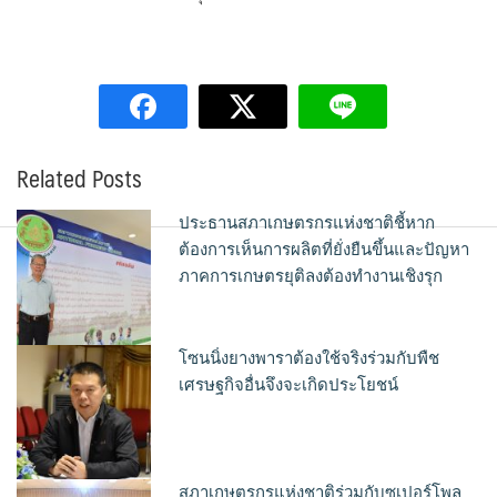
Related Posts
ประธานสภาเกษตรกรแห่งชาติชี้หาก
ต้องการเห็นการผลิตที่ยั่งยืนขึ้นและปัญหา
ภาคการเกษตรยุติลงต้องทำงานเชิงรุก
โซนนิ่งยางพาราต้องใช้จริงร่วมกับพืช
เศรษฐกิจอื่นจึงจะเกิดประโยชน์
สภาเกษตรกรแห่งชาติร่วมกับซุเปอร์โพล