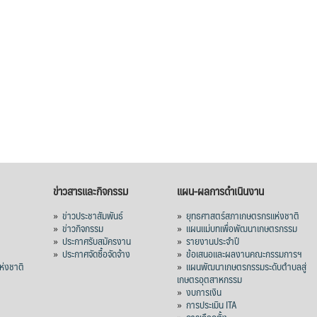
ข่าวสารและกิจกรรม
แผน-ผลการดำเนินงาน
»
ข่าวประชาสัมพันธ์
»
ยุทธศาสตร์สภาเกษตรกรแห่งชาติ
»
ข่าวกิจกรรม
»
แผนแม่บทเพื่อพัฒนาเกษตรกรรม
»
ประกาศรับสมัครงาน
»
รายงานประจำปี
ร
»
ประกาศจัดซื้อจัดจ้าง
»
ข้อเสนอและผลงานคณะกรรมการฯ
่งชาติ
»
แผนพัฒนาเกษตรกรรมระดับตำบลสู่
เกษตรอุตสาหกรรม
»
งบการเงิน
»
การประเมิน ITA