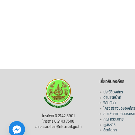
เกี่ยวกับองค์กร
»
ประวัติองค์กร
»
อำนาจหน้าที่
»
วิสัยทัศน์
»
โครงสร้างขององค์ก
»
สมาชิกสภาเกษตรกรแห
โทรศัพท์ 0 2142 3901
»
คณะกรรมการ
โทรสาร 0 2143 7608
»
ผู้บริหาร
อีเมล saraban@nfc.mail.go.th
»
ติดต่อเรา