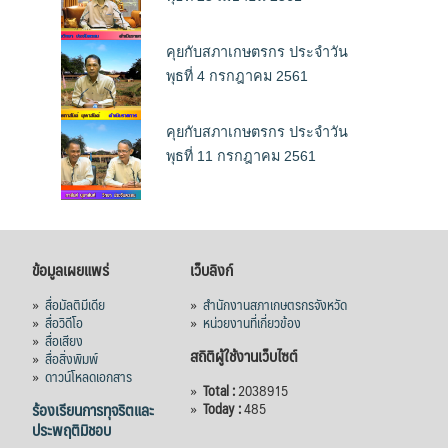
คุยกับสภาเกษตรกร ประจำวัน
พุธที่ 4 กรกฎาคม 2561
คุยกับสภาเกษตรกร ประจำวัน
พุธที่ 11 กรกฎาคม 2561
ข้อมูลเผยแพร่
เว็บลิงก์
»
สื่อมัลติมีเดีย
»
สำนักงานสภาเกษตรกรจังหวัด
»
สื่อวิดีโอ
»
หน่วยงานที่เกี่ยวข้อง
»
สื่อเสียง
สถิติผู้ใช้งานเว็บไซต์
»
สื่อสิ่งพิมพ์
»
ดาวน์โหลดเอกสาร
»
Total :
2038915
ร้องเรียนการทุจริตและ
»
Today :
485
ประพฤติมิชอบ