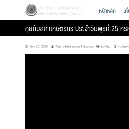
Skip
สภาเกษตรกรแห่งชาติ
หน้าหลัก
เก
National Farmers Council
to
content
คุยกับสภาเกษตรกร ประจำวันพุธที่ 25 ก
July 25, 2018
Thanyalaksaporn Tieoyong
สื่อเสียง
คุยกับส