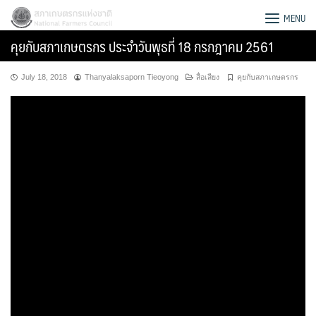
Skip
สภาเกษตรกรแห่งชาติ
MENU
to
คุยกับสภาเกษตรกร ประจำวันพุธที่ 18 กรกฎาคม 2561
content
July 18, 2018
Thanyalaksaporn Tieoyong
สื่อเสียง
คุยกับสภาเกษตรกร
Search
for: