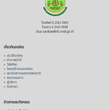
โทรศัพท์ 0 2142 3901
โทรสาร 0 2143 7608
อีเมล saraban@nfc.mail.go.th
เกี่ยวกับองค์กร
»
ประวัติองค์กร
»
อำนาจหน้าที่
»
วิสัยทัศน์
»
โครงสร้างขององค์กร
»
สมาชิกสภาเกษตรกรแห่งชาติ
»
คณะกรรมการ
»
ผู้บริหาร
»
ติดต่อเรา
ข่าวสารและกิจกรรม