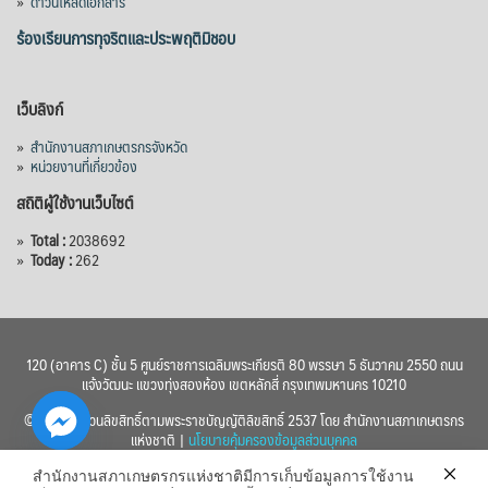
»
ดาวน์โหลดเอกสาร
ร้องเรียนการทุจริตและประพฤติมิชอบ
เว็บลิงก์
»
สำนักงานสภาเกษตรกรจังหวัด
»
หน่วยงานที่เกี่ยวข้อง
สถิติผู้ใช้งานเว็บไซต์
»
Total :
2038692
»
Today :
262
120 (อาคาร C) ชั้น 5 ศูนย์ราชการเฉลิมพระเกียรติ 80 พรรษา 5 ธันวาคม 2550 ถนน
แจ้งวัฒนะ แขวงทุ่งสองห้อง เขตหลักสี่ กรุงเทพมหานคร 10210
© 2560 สงวนลิขสิทธิ์ตามพระราชบัญญัติลิขสิทธิ์ 2537 โดย สำนักงานสภาเกษตรกร
แห่งชาติ |
นโยบายคุ้มครองข้อมูลส่วนบุคคล
สำนักงานสภาเกษตรกรแห่งชาติมีการเก็บข้อมูลการใช้งาน