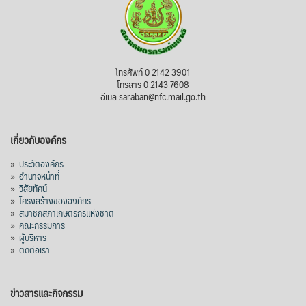
โทรศัพท์ 0 2142 3901
โทรสาร 0 2143 7608
อีเมล saraban@nfc.mail.go.th
เกี่ยวกับองค์กร
»
ประวัติองค์กร
»
อำนาจหน้าที่
»
วิสัยทัศน์
»
โครงสร้างขององค์กร
»
สมาชิกสภาเกษตรกรแห่งชาติ
»
คณะกรรมการ
»
ผู้บริหาร
»
ติดต่อเรา
ข่าวสารและกิจกรรม