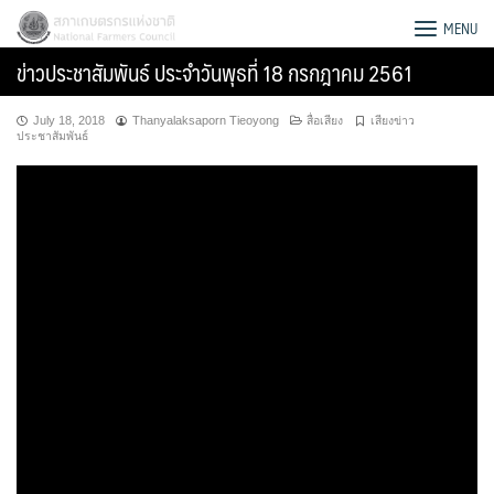
Skip
สภาเกษตรกรแห่งชาติ
MENU
to
ข่าวประชาสัมพันธ์ ประจำวันพุธที่ 18 กรกฎาคม 2561
content
July 18, 2018
Thanyalaksaporn Tieoyong
สื่อเสียง
เสียงข่าว
ประชาสัมพันธ์
Search
for: