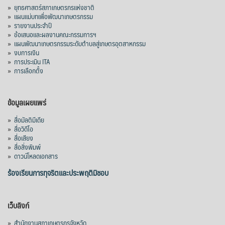
»
ยุทธศาสตร์สภาเกษตรกรแห่งชาติ
»
แผนแม่บทเพื่อพัฒนาเกษตรกรรม
»
รายงานประจำปี
»
ข้อเสนอและผลงานคณะกรรมการฯ
»
แผนพัฒนาเกษตรกรรมระดับตำบลสู่เกษตรอุตสาหกรรม
»
งบการเงิน
»
การประเมิน ITA
»
การเลือกตั้ง
ข้อมูลเผยแพร่
»
สื่อมัลติมีเดีย
»
สื่อวิดีโอ
»
สื่อเสียง
»
สื่อสิ่งพิมพ์
»
ดาวน์โหลดเอกสาร
ร้องเรียนการทุจริตและประพฤติมิชอบ
เว็บลิงก์
»
สำนักงานสภาเกษตรกรจังหวัด