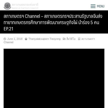
Skip
สภาเกษตรกรแห่งชาติ
MENU
to
สภาเกษตรฯ Channel – สภาเกษตรกรฯประสานรัฐบาลจีนส่ง
content
ทายาทเกษตรกรศึกษาการพัฒนาเศรษฐกิจไผ่ นำร่อง 5 คน
EP.21
June 1, 2018
Thanyalaksaporn Tieoyong
สื่อวิดีโอ
สภาเกษตรฯ
Channel
Search
for: