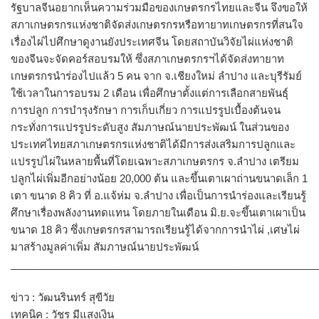
รัฐบาลจีนอยากเห็นความร่วมมือของเกษตรกรไทยและจีน จึงขอให้
สภาเกษตรกรแห่งชาติจัดส่งเกษตรกรหรือทายาทเกษตรกรที่สนใจ
เรื่องไผ่ไปศึกษาดูงานยังประเทศจีน โดยสถาบันวิจัยไผ่แห่งชาติ
ของจีนจะจัดคอร์สอบรมให้ ซึ่งสภาเกษตรกรฯได้จัดส่งทายาท
เกษตรกรนำร่องไปแล้ว 5 คน จาก จ.เชียงใหม่ ลำปาง และบุรีรัมย์
ใช้เวลาในการอบรม 2 เดือน เพื่อศึกษาตั้งแต่การเลือกสายพันธุ์
การปลูก การบำรุงรักษา การเก็บเกี่ยว การแปรรูปเบื้องต้นจน
กระทั่งการแปรรูประดับสูง สัมภาษณ์นายประพัฒน์ ในส่วนของ
ประเทศไทยสภาเกษตรกรแห่งชาติได้มีการส่งเสริมการปลูกและ
แปรรูปไผ่ในหลายพื้นที่โดยเฉพาะสภาเกษตรกร จ.ลำปาง เตรียม
ปลูกไผ่เพิ่มอีกอย่างน้อย 20,000 ต้น และขึ้นเตาเผาถ่านขนาดเล็ก 1
เตา ขนาด 8 คิว ที่ อ.แจ้ห่ม จ.ลำปาง เพื่อเป็นการนำร่องและเรียนรู้
ศึกษาเรื่องพลังงานทดแทน โดยภายในเดือน มิ.ย.จะขึ้นเตาเผาเป็น
ขนาด 18 คิว ซึ่งเกษตรกรสามารถเรียนรู้ได้จากการนำไผ่ ,เศษไผ่
มาสร้างมูลค่าเพิ่ม สัมภาษณ์นายประพัฒน์
______________________________________________________
ข่าว : วัฒนรินทร์ สุขีวัย
เทคนิค : วัชร มีแสงเงิน