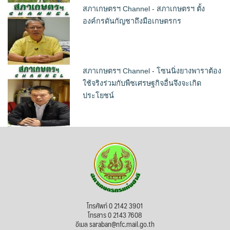
สภาเกษตรฯ Channel - สภาเกษตรฯ ตั้ง
องค์กรดันกัญชาถึงมือเกษตรกร
สภาเกษตรฯ Channel - โซนนิ่งยางพาราต้อง
ใช้จริงร่วมกับพืชเศรษฐกิจอื่นจึงจะเกิด
ประโยชน์
โทรศัพท์ 0 2142 3901
โทรสาร 0 2143 7608
อีเมล saraban@nfc.mail.go.th