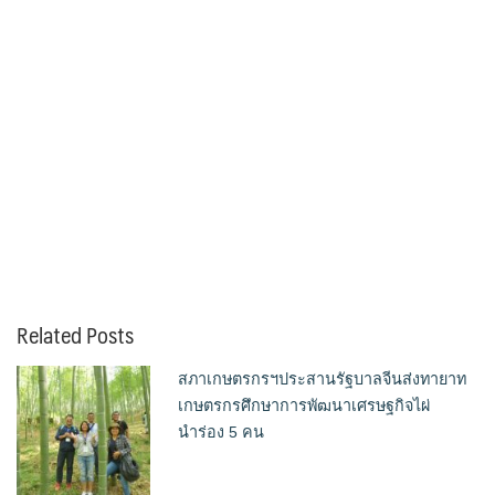
Related Posts
สภาเกษตรกรฯประสานรัฐบาลจีนส่งทายาท
เกษตรกรศึกษาการพัฒนาเศรษฐกิจไผ่
นำร่อง 5 คน