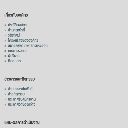
เกี่ยวกับองค์กร
»
ประวัติองค์กร
»
อำนาจหน้าที่
»
วิสัยทัศน์
»
โครงสร้างขององค์กร
»
สมาชิกสภาเกษตรกรแห่งชาติ
»
คณะกรรมการ
»
ผู้บริหาร
»
ติดต่อเรา
ข่าวสารและกิจกรรม
»
ข่าวประชาสัมพันธ์
»
ข่าวกิจกรรม
»
ประกาศรับสมัครงาน
»
ประกาศจัดซื้อจัดจ้าง
แผน-ผลการดำเนินงาน