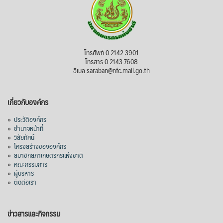
โทรศัพท์ 0 2142 3901
โทรสาร 0 2143 7608
อีเมล saraban@nfc.mail.go.th
เกี่ยวกับองค์กร
»
ประวัติองค์กร
»
อำนาจหน้าที่
»
วิสัยทัศน์
»
โครงสร้างขององค์กร
»
สมาชิกสภาเกษตรกรแห่งชาติ
»
คณะกรรมการ
»
ผู้บริหาร
»
ติดต่อเรา
ข่าวสารและกิจกรรม