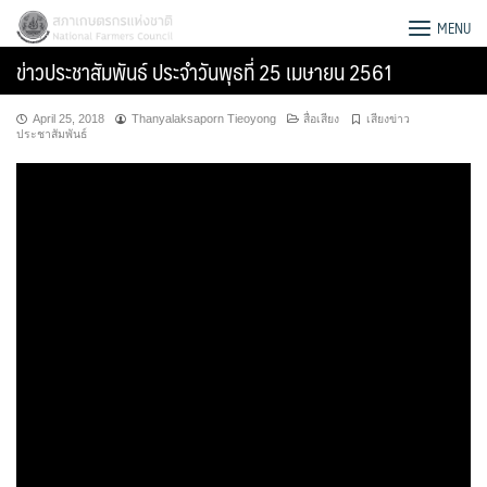
Skip
สภาเกษตรกรแห่งชาติ
MENU
to
ข่าวประชาสัมพันธ์ ประจำวันพุธที่ 25 เมษายน 2561
content
April 25, 2018
Thanyalaksaporn Tieoyong
สื่อเสียง
เสียงข่าว
ประชาสัมพันธ์
Search
for: