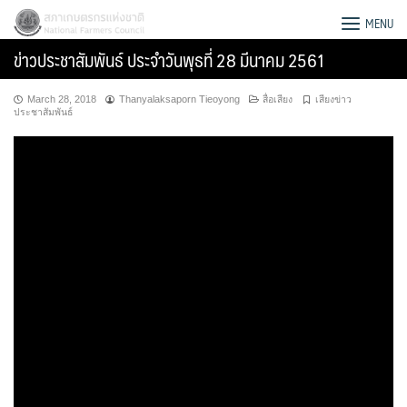
Skip
สภาเกษตรกรแห่งชาติ
MENU
to
ข่าวประชาสัมพันธ์ ประจำวันพุธที่ 28 มีนาคม 2561
content
March 28, 2018
Thanyalaksaporn Tieoyong
สื่อเสียง
เสียงข่าว
ประชาสัมพันธ์
Search
for: