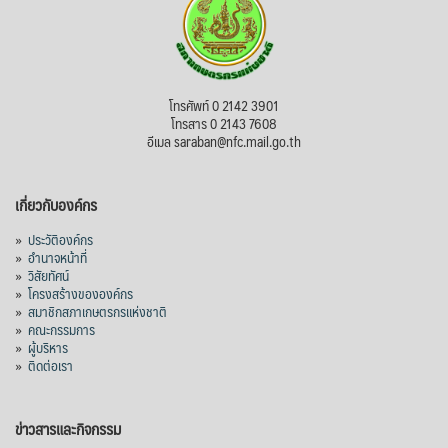
โทรศัพท์ 0 2142 3901
โทรสาร 0 2143 7608
อีเมล saraban@nfc.mail.go.th
เกี่ยวกับองค์กร
»
ประวัติองค์กร
»
อำนาจหน้าที่
»
วิสัยทัศน์
»
โครงสร้างขององค์กร
»
สมาชิกสภาเกษตรกรแห่งชาติ
»
คณะกรรมการ
»
ผู้บริหาร
»
ติดต่อเรา
ข่าวสารและกิจกรรม