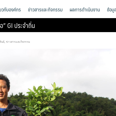
ี่ยวกับองค์กร
ข่าวสารและกิจกรรม
ผลการดำเนินงาน
ข้อม
อ” GI ประจำถิ่น
ันธ์
,
ข่าวสารและกิจกรรม