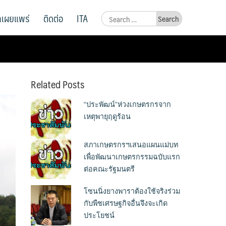
ูลเผยแพร่
ติดต่อ
ITA
Search
for:
Related Posts
“ประพัฒน์”ห่วงเกษตรกรจาก
เหตุพายุฤดูร้อน
สภาเกษตรกรฯเสนอแผนแม่บท
เพื่อพัฒนาเกษตรกรรมฉบับแรก
ต่อคณะรัฐมนตรี
โซนนิ่งยางพาราต้องใช้จริงร่วม
กับพืชเศรษฐกิจอื่นจึงจะเกิด
ประโยชน์