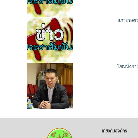
สภาเกษตร
โซนนิ่งยา
เกี่ยวกับองค์กร