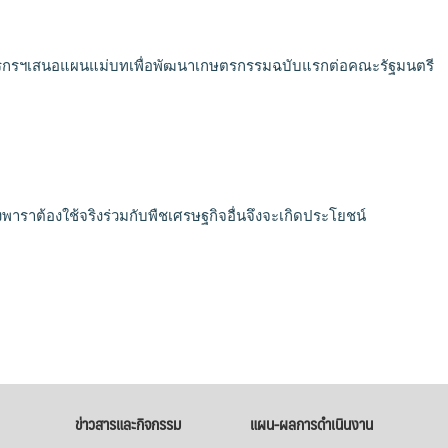
กรฯเสนอแผนแม่บทเพื่อพัฒนาเกษตรกรรมฉบับแรกต่อคณะรัฐมนตรี
งพาราต้องใช้จริงร่วมกับพืชเศรษฐกิจอื่นจึงจะเกิดประโยชน์
ข่าวสารและกิจกรรม
แผน-ผลการดำเนินงาน