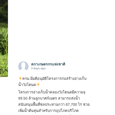
สภาเกษตรกรแห่งชาติ
3 days ago
ครม.มีมติอนุมัติโครงการก่อสร้างอ่างเก็บ
น้ำวังโตนด
โครงการอ่างเก็บน้ำคลองวังโตนดมีความจุ
99.50 ล้านลูกบาศก์เมตร สามารถส่งน้ำ
สนับสนุนพื้นที่ชลประทานกว่า 87,700 ไร่ ช่วย
เพิ่มน้ำต้นทุนสำหรับการอุปโภคบริโภค