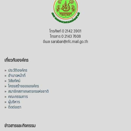
โทรศัพท์ 0 2142 3901
โทรสาร 0 2143 7608
อีเมล saraban@nfc.mail.go.th
เกี่ยวกับองค์กร
»
ประวัติองค์กร
»
อำนาจหน้าที่
»
วิสัยทัศน์
»
โครงสร้างขององค์กร
»
สมาชิกสภาเกษตรกรแห่งชาติ
»
คณะกรรมการ
»
ผู้บริหาร
»
ติดต่อเรา
ข่าวสารและกิจกรรม