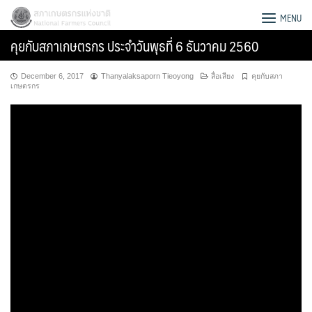
Skip
สภาเกษตรกรแห่งชาติ
MENU
to
คุยกับสภาเกษตรกร ประจำวันพุธที่ 6 ธันวาคม 2560
content
December 6, 2017
Thanyalaksaporn Tieoyong
สื่อเสียง
คุยกับสภา
เกษตรกร
Search
for: