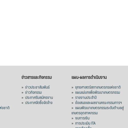
ข่าวสารและกิจกรรม
แผน-ผลการดำเนินงาน
»
ข่าวประชาสัมพันธ์
»
ยุทธศาสตร์สภาเกษตรกรแห่งชาติ
»
ข่าวกิจกรรม
»
แผนแม่บทเพื่อพัฒนาเกษตรกรรม
»
ประกาศรับสมัครงาน
»
รายงานประจำปี
ร
»
ประกาศจัดซื้อจัดจ้าง
»
ข้อเสนอและผลงานคณะกรรมการฯ
่งชาติ
»
แผนพัฒนาเกษตรกรรมระดับตำบลสู่
เกษตรอุตสาหกรรม
»
งบการเงิน
»
การประเมิน ITA