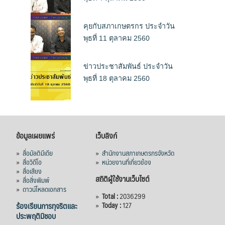
คุยกับสภาเกษตรกร ประจำวัน
พุธที่ 11 ตุลาคม 2560
ข่าวประชาสัมพันธ์ ประจำวัน
พุธที่ 18 ตุลาคม 2560
ข้อมูลเผยแพร่
เว็บลิงก์
»
สื่อมัลติมีเดีย
»
สำนักงานสภาเกษตรกรจังหวัด
»
สื่อวิดีโอ
»
หน่วยงานที่เกี่ยวข้อง
»
สื่อเสียง
สถิติผู้ใช้งานเว็บไซต์
»
สื่อสิ่งพิมพ์
»
ดาวน์โหลดเอกสาร
»
Total :
2036299
ร้องเรียนการทุจริตและ
»
Today :
127
ประพฤติมิชอบ