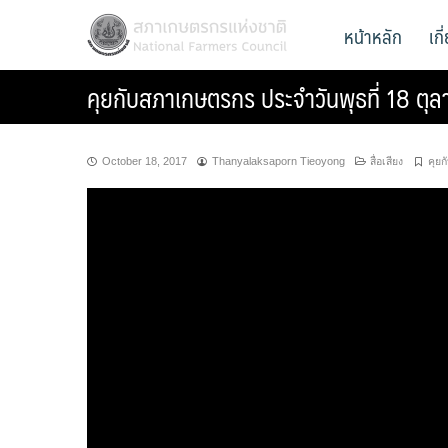
Skip
สภาเกษตรกรแห่งชาติ
หน้าหลัก
เก
National Farmers Council
to
content
คุยกับสภาเกษตรกร ประจำวันพุธที่ 18 ตุ
October 18, 2017
Thanyalaksaporn Tieoyong
สื่อเสียง
คุย