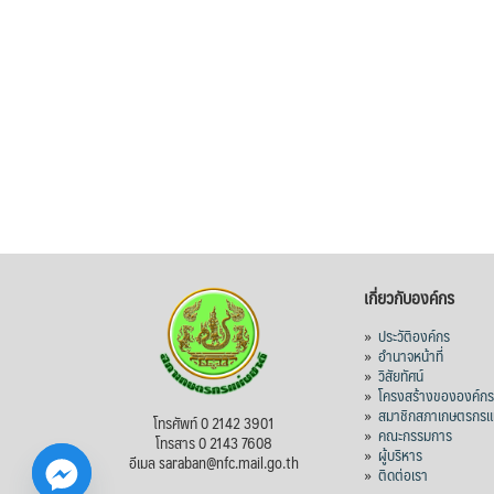
เกี่ยวกับองค์กร
»
ประวัติองค์กร
»
อำนาจหน้าที่
»
วิสัยทัศน์
»
โครงสร้างขององค์ก
»
สมาชิกสภาเกษตรกรแห
โทรศัพท์ 0 2142 3901
»
คณะกรรมการ
โทรสาร 0 2143 7608
»
ผู้บริหาร
อีเมล saraban@nfc.mail.go.th
»
ติดต่อเรา