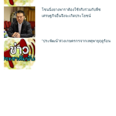
โซนนิ่งยางพาราต้องใช้จริงร่วมกับพืช
เศรษฐกิจอื่นจึงจะเกิดประโยชน์
“ประพัฒน์”ห่วงเกษตรกรจากเหตุพายุฤดูร้อน