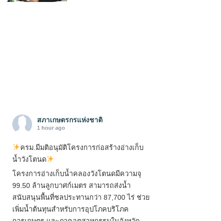
สภาเกษตรกรแห่งชาติ
1 hour ago
ครม.มีมติอนุมัติโครงการก่อสร้างอ่างเก็บ
น้ำวังโตนด
โครงการอ่างเก็บน้ำคลองวังโตนดมีความจุ
99.50 ล้านลูกบาศก์เมตร สามารถส่งน้ำ
สนับสนุนพื้นที่ชลประทานกว่า 87,700 ไร่ ช่วย
เพิ่มน้ำต้นทุนสำหรับการอุปโภคบริโภค
การเกษตร และภาคอุตสาหกรรมในจังหวัด