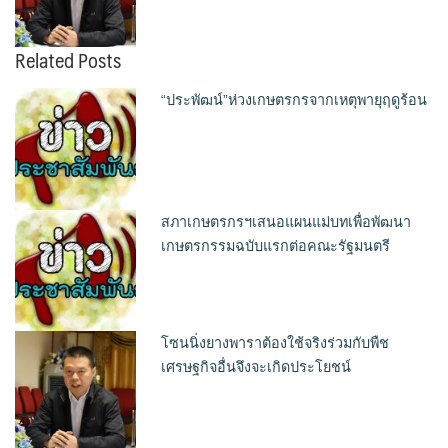
Related Posts
“ประพัฒน์”ห่วงเกษตรกรจากเหตุพายุฤดูร้อน
สภาเกษตรกรฯเสนอแผนแม่บทเพื่อพัฒนา
เกษตรกรรมฉบับแรกต่อคณะรัฐมนตรี
โซนนิ่งยางพาราต้องใช้จริงร่วมกับพืช
เศรษฐกิจอื่นจึงจะเกิดประโยชน์