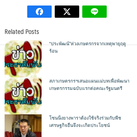
Related Posts
“ประพัฒน์”ห่วงเกษตรกรจากเหตุพายุฤดู
ร้อน
สภาเกษตรกรฯเสนอแผนแม่บทเพื่อพัฒนา
เกษตรกรรมฉบับแรกต่อคณะรัฐมนตรี
โซนนิ่งยางพาราต้องใช้จริงร่วมกับพืช
เศรษฐกิจอื่นจึงจะเกิดประโยชน์