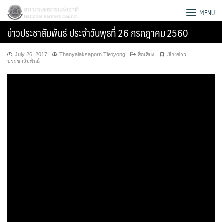
Skip
สภาเกษตรกรแห่งชาติ
MENU
to
ข่าวประชาสัมพันธ์ ประจำวันพุธที่ 26 กรกฎาคม 2560
content
July 26, 2017
Thanyalaksaporn Tieoyong
สื่อเสียง
เสียงข่าว
ประชาสัมพันธ์
Search
for: