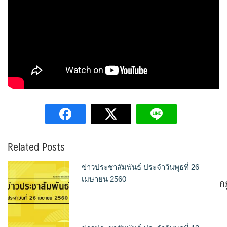
Related Posts
ข่าวประชาสัมพันธ์ ประจำวันพุธที่ 26
ก
เมษายน 2560