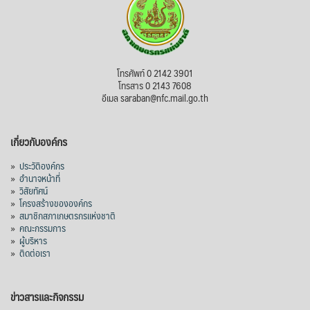
โทรศัพท์ 0 2142 3901
โทรสาร 0 2143 7608
อีเมล saraban@nfc.mail.go.th
เกี่ยวกับองค์กร
»
ประวัติองค์กร
»
อำนาจหน้าที่
»
วิสัยทัศน์
»
โครงสร้างขององค์กร
»
สมาชิกสภาเกษตรกรแห่งชาติ
»
คณะกรรมการ
»
ผู้บริหาร
»
ติดต่อเรา
ข่าวสารและกิจกรรม