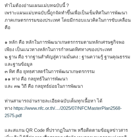
ทำไมต้องอ่านแผนแม่บทฉบับนี้ ?
เพราะแผนแม่บทฉบับนี้ถูกจัดทำขึ้นเพื่อเป็นเข็มทิศในการพัฒนา
ภาคเกษตรกรรมของประเทศ โดยมีกรอบแนวคิดในการขับเคลื่อน
คือ
๑ หลัก คือ หลักในการพัฒนาเกษตรกรรมตามหลักเศรษฐกิจพอ
เพียง เป็นแนวทางหลักในการกำหนดทิศทางของประเทศ
๒ ฐาน คือ รากฐานสำคัญสู่ความมั่นคง : ฐานความรู้ ฐานคุณธรรม
และฐานข้อมูล
๓ ทิศ คือ ยุทธศาสตร์ในการพัฒนาเกษตรกรรม
๑๑ ทาง คือ กลยุทธ์ในการพัฒนา
และ ๓๒ วิถี คือ กลยุทธ์ย่อยในการพัฒนา
ท่านสามารถอ่านรายละเอียดฉบับเต็มทุกเนื้อหา ได้
ทาง
https://www.nfc.or.th/…/2025/07/NFCMasterPlan2568-
2575.pdf
และสแกน QR Code ที่ปรากฏในภาพ หรือติดตามข้อมูลข่าวสาร