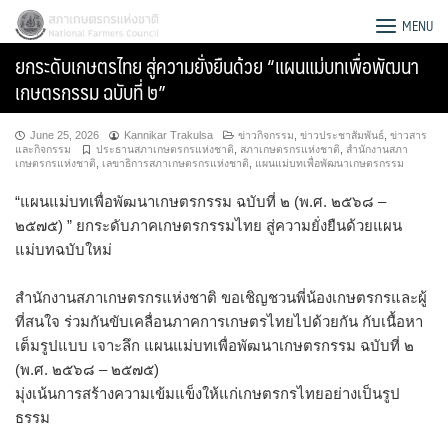
Skip
สภาเกษตรกรแห่งชาติ
MENU
to
ยกระดับเกษตรไทย สู่ความยั่งยืนด้วย “แผนแม่บทเพื่อพัฒนา
content
เกษตรกรรม ฉบับที่ ๒”
June 25, 2026
Kannikar Trakulsa
ข่าวกิจกรรม
,
ข่าวประชาสัมพันธ์
,
ข่าวสาร
และกิจกรรม
ประธานสภาเกษตรกรแห่งชาติ
,
สภาเกษตรกรแห่งชาติ
,
สำนักงานสภา
เกษตรกรแห่งชาติ
,
เลขาธิการสภาเกษตรกรแห่งชาติ
,
แผนแม่บทเพื่อพัฒนาเกษตรกรรม
“แผนแม่บทเพื่อพัฒนาเกษตรกรรม ฉบับที่ ๒ (พ.ศ. ๒๕๖๘ –
๒๕๗๕) ” ยกระดับภาคเกษตรกรรมไทย สู่ความยั่งยืนด้วยแผน
แม่บทฉบับใหม่
สำนักงานสภาเกษตรกรแห่งชาติ ขอเชิญชวนพี่น้องเกษตรกรและผู้
ที่สนใจ ร่วมกันขับเคลื่อนภาคการเกษตรไทยไปด้วยกัน กับเนื้อหา
เต็มรูปแบบ เจาะลึก แผนแม่บทเพื่อพัฒนาเกษตรกรรม ฉบับที่ ๒
(พ.ศ. ๒๕๖๘ – ๒๕๗๕)
Search
มุ่งเน้นการสร้างความเข้มแข็งให้แก่เกษตรกรไทยอย่างเป็นรูป
for:
ธรรม