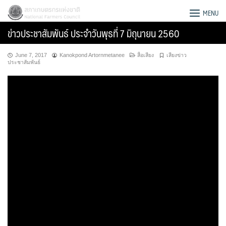
Skip
สภาเกษตรกรแห่งชาติ
MENU
to
ข่าวประชาสัมพันธ์ ประจำวันพุธที่ 7 มิถุนายน 2560
content
June 7, 2017
Kanokpond Artornmetanee
สื่อเสียง
เสียงข่าว
ประชาสัมพันธ์
Search
for: