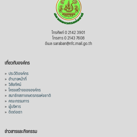
โทรศัพท์ 0 2142 3901
โทรสาร 0 2143 7608
อีเมล saraban@nfc.mail.go.th
เกี่ยวกับองค์กร
»
ประวัติองค์กร
»
อำนาจหน้าที่
»
วิสัยทัศน์
»
โครงสร้างขององค์กร
»
สมาชิกสภาเกษตรกรแห่งชาติ
»
คณะกรรมการ
»
ผู้บริหาร
»
ติดต่อเรา
ข่าวสารและกิจกรรม