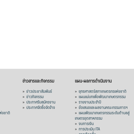
ข่าวสารและกิจกรรม
แผน-ผลการดำเนินงาน
»
ข่าวประชาสัมพันธ์
»
ยุทธศาสตร์สภาเกษตรกรแห่งชาติ
»
ข่าวกิจกรรม
»
แผนแม่บทเพื่อพัฒนาเกษตรกรรม
»
ประกาศรับสมัครงาน
»
รายงานประจำปี
ร
»
ประกาศจัดซื้อจัดจ้าง
»
ข้อเสนอและผลงานคณะกรรมการฯ
่งชาติ
»
แผนพัฒนาเกษตรกรรมระดับตำบลสู่
เกษตรอุตสาหกรรม
»
งบการเงิน
»
การประเมิน ITA