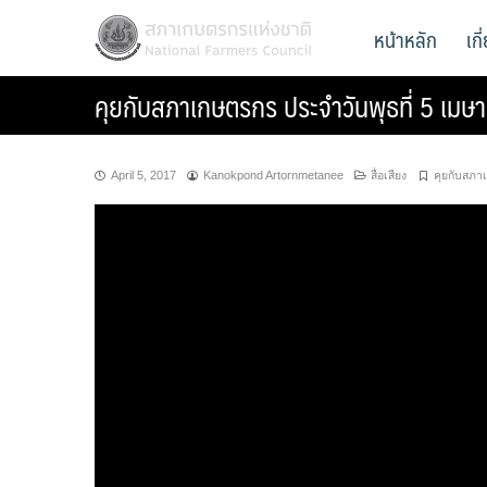
Skip
สภาเกษตรกรแห่งชาติ
หน้าหลัก
เก
National Farmers Council
to
content
คุยกับสภาเกษตรกร ประจำวันพุธที่ 5 เม
April 5, 2017
Kanokpond Artornmetanee
สื่อเสียง
คุยกับสภา