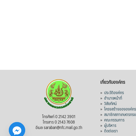
เกี่ยวกับองค์กร
»
ประวัติองค์กร
»
อำนาจหน้าที่
»
วิสัยทัศน์
»
โครงสร้างขององค์ก
»
สมาชิกสภาเกษตรกรแห
โทรศัพท์ 0 2142 3901
»
คณะกรรมการ
โทรสาร 0 2143 7608
»
ผู้บริหาร
อีเมล saraban@nfc.mail.go.th
»
ติดต่อเรา